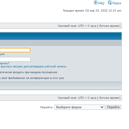
FAQ
Поиск
Текущее время: Сб апр 23, 2022 12:21 am
Часовой пояс: UTC + 2 часа [ Летнее время ]
ция
ароль?
 выслать письмо для активации учётной записи
атически входить при каждом посещении
ь моё пребывание на конференции в этот раз
Часовой пояс: UTC + 2 часа [ Летнее время ]
Перейти: