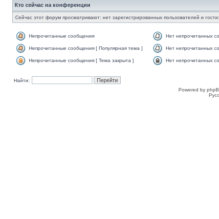
Кто сейчас на конференции
Сейчас этот форум просматривают: нет зарегистрированных пользователей и гости:
Непрочитанные сообщения
Нет непрочитанных с
Непрочитанные сообщения [ Популярная тема ]
Нет непрочитанных со
Непрочитанные сообщения [ Тема закрыта ]
Нет непрочитанных со
Найти:
Powered by phpB
Рус