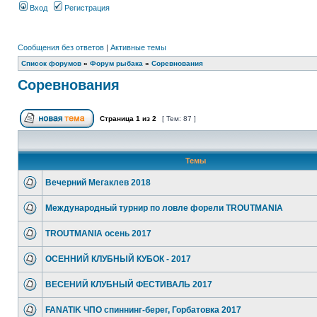
Вход
Регистрация
Сообщения без ответов
|
Активные темы
Список форумов
»
Форум рыбака
»
Соревнования
Соревнования
Страница
1
из
2
[ Тем: 87 ]
Темы
Вечерний Мегаклев 2018
Международный турнир по ловле форели TROUTMANIA
TROUTMANIA осень 2017
ОСЕННИЙ КЛУБНЫЙ КУБОК - 2017
ВЕСЕНИЙ КЛУБНЫЙ ФЕСТИВАЛЬ 2017
FANATIK ЧПО спиннинг-берег, Горбатовка 2017