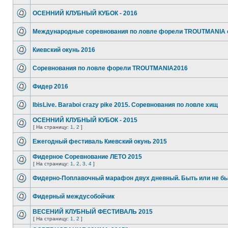
ОСЕННИЙ КЛУБНЫЙ КУБОК - 2016
Международные соревнования по ловле форели TROUTMANIA 
Киевский окунь 2016
Соревнования по ловле форели TROUTMANIA2016
Фидер 2016
IbisLive. Baraboi crazy pike 2015. Соревнования по ловле хищ
ОСЕННИЙ КЛУБНЫЙ КУБОК - 2015
[ На страницу:
1
,
2
]
Ежегодный фестиваль Киевский окунь 2015
Фидерное Соревнование ЛЕТО 2015
[ На страницу:
1
,
2
,
3
,
4
]
Фидерно-Поплавочный марафон двух дневный. Быть или не бы
Фидерный междусобойчик
ВЕСЕНИЙ КЛУБНЫЙ ФЕСТИВАЛЬ 2015
[ На страницу:
1
,
2
]