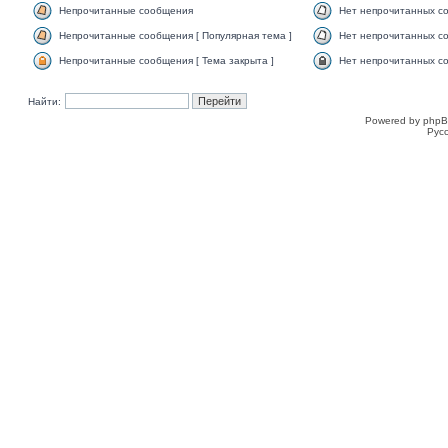
Непрочитанные сообщения
Нет непрочитанных с
Непрочитанные сообщения [ Популярная тема ]
Нет непрочитанных со
Непрочитанные сообщения [ Тема закрыта ]
Нет непрочитанных со
Найти:
Powered by phpB
Рус