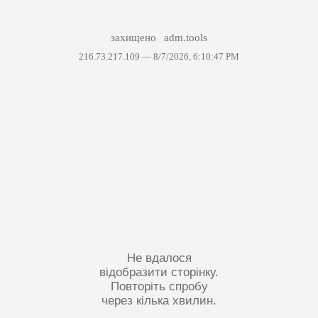
захищено
adm.tools
216.73.217.109 —
8/7/2026, 6:10:47 PM
Не вдалося
відобразити сторінку.
Повторіть спробу
через кілька хвилин.