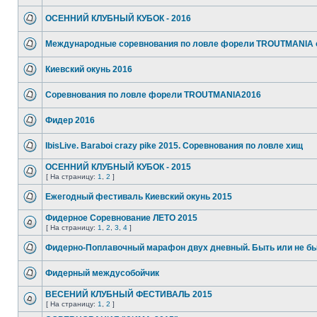
ОСЕННИЙ КЛУБНЫЙ КУБОК - 2016
Международные соревнования по ловле форели TROUTMANIA 
Киевский окунь 2016
Соревнования по ловле форели TROUTMANIA2016
Фидер 2016
IbisLive. Baraboi crazy pike 2015. Соревнования по ловле хищ
ОСЕННИЙ КЛУБНЫЙ КУБОК - 2015
[ На страницу:
1
,
2
]
Ежегодный фестиваль Киевский окунь 2015
Фидерное Соревнование ЛЕТО 2015
[ На страницу:
1
,
2
,
3
,
4
]
Фидерно-Поплавочный марафон двух дневный. Быть или не бы
Фидерный междусобойчик
ВЕСЕНИЙ КЛУБНЫЙ ФЕСТИВАЛЬ 2015
[ На страницу:
1
,
2
]