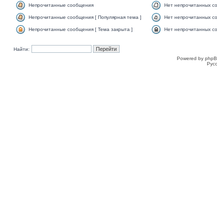
Непрочитанные сообщения
Нет непрочитанных с
Непрочитанные сообщения [ Популярная тема ]
Нет непрочитанных со
Непрочитанные сообщения [ Тема закрыта ]
Нет непрочитанных со
Найти:
Powered by phpB
Рус