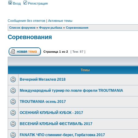
Вход
Регистрация
Сообщения без ответов
|
Активные темы
Список форумов
»
Форум рыбака
»
Соревнования
Соревнования
Страница
1
из
2
[ Тем: 87 ]
Темы
Вечерний Мегаклев 2018
Международный турнир по ловле форели TROUTMANIA
TROUTMANIA осень 2017
ОСЕННИЙ КЛУБНЫЙ КУБОК - 2017
ВЕСЕНИЙ КЛУБНЫЙ ФЕСТИВАЛЬ 2017
FANATIK ЧПО спиннинг-берег, Горбатовка 2017