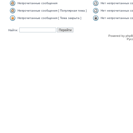
Непрочитанные сообщения
Нет непрочитанных с
Непрочитанные сообщения [ Популярная тема ]
Нет непрочитанных со
Непрочитанные сообщения [ Тема закрыта ]
Нет непрочитанных со
Найти:
Powered by phpB
Рус