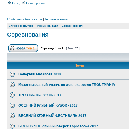
Вход
Регистрация
Сообщения без ответов
|
Активные темы
Список форумов
»
Форум рыбака
»
Соревнования
Соревнования
Страница
1
из
2
[ Тем: 87 ]
Темы
Вечерний Мегаклев 2018
Международный турнир по ловле форели TROUTMANIA
TROUTMANIA осень 2017
ОСЕННИЙ КЛУБНЫЙ КУБОК - 2017
ВЕСЕНИЙ КЛУБНЫЙ ФЕСТИВАЛЬ 2017
FANATIK ЧПО спиннинг-берег, Горбатовка 2017