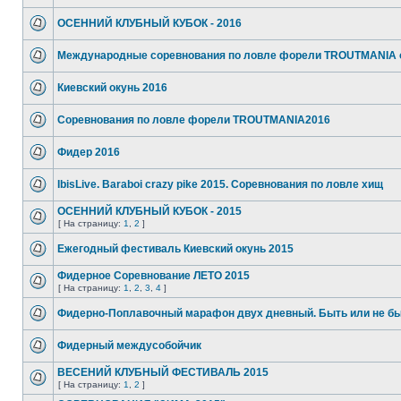
ОСЕННИЙ КЛУБНЫЙ КУБОК - 2016
Международные соревнования по ловле форели TROUTMANIA 
Киевский окунь 2016
Соревнования по ловле форели TROUTMANIA2016
Фидер 2016
IbisLive. Baraboi crazy pike 2015. Соревнования по ловле хищ
ОСЕННИЙ КЛУБНЫЙ КУБОК - 2015
[ На страницу:
1
,
2
]
Ежегодный фестиваль Киевский окунь 2015
Фидерное Соревнование ЛЕТО 2015
[ На страницу:
1
,
2
,
3
,
4
]
Фидерно-Поплавочный марафон двух дневный. Быть или не бы
Фидерный междусобойчик
ВЕСЕНИЙ КЛУБНЫЙ ФЕСТИВАЛЬ 2015
[ На страницу:
1
,
2
]