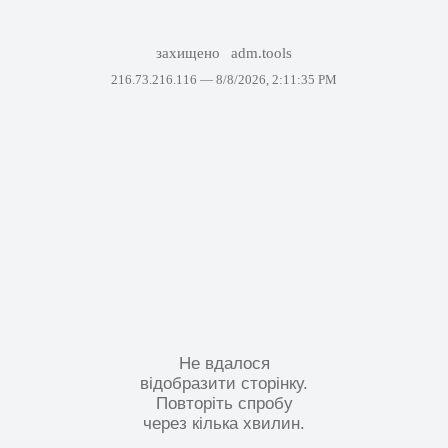
захищено
adm.tools
216.73.216.116 —
8/8/2026, 2:11:35 PM
Не вдалося
відобразити сторінку.
Повторіть спробу
через кілька хвилин.