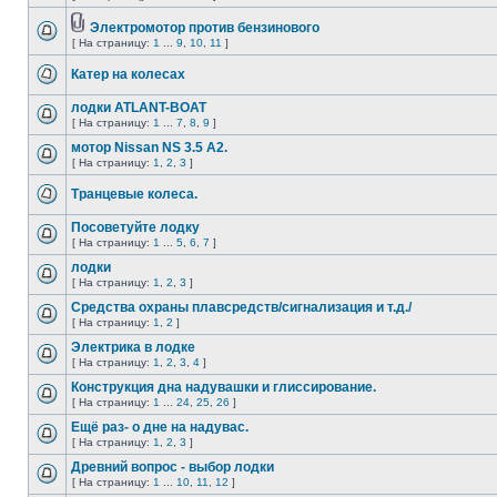
Электромотор против бензинового
[ На страницу:
1
...
9
,
10
,
11
]
Катер на колесах
лодки ATLANT-BOAT
[ На страницу:
1
...
7
,
8
,
9
]
мотор Nissan NS 3.5 A2.
[ На страницу:
1
,
2
,
3
]
Транцевые колеса.
Посоветуйте лодку
[ На страницу:
1
...
5
,
6
,
7
]
лодки
[ На страницу:
1
,
2
,
3
]
Средства охраны плавсредств/cигнализация и т.д./
[ На страницу:
1
,
2
]
Электрика в лодке
[ На страницу:
1
,
2
,
3
,
4
]
Конструкция дна надувашки и глиссирование.
[ На страницу:
1
...
24
,
25
,
26
]
Ещё раз- о дне на надувас.
[ На страницу:
1
,
2
,
3
]
Древний вопрос - выбор лодки
[ На страницу:
1
...
10
,
11
,
12
]