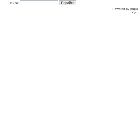
Найти:
Powered by phpB
Рус