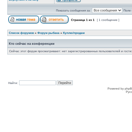
Показать сообщения за:
Поле 
Страница
1
из
1
[ 1 сообщение ]
Список форумов
»
Форум рыбака
»
Куплю/продам
Кто сейчас на конференции
Сейчас этот форум просматривают: нет зарегистрированных пользователей и гости:
Найти:
Powered by phpB
Рус