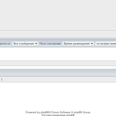
ения за:
Поле сортировки
 1
Powered by phpBB® Forum Software © phpBB Group
Русская поддержка phpBB