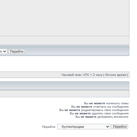
Часовой пояс: UTC + 2 часа [ Летнее время ]
Вы
не можете
начинать темы
Вы
не можете
отвечать на сообщения
Вы
не можете
редактировать свои сообщения
Вы
не можете
удалять свои сообщения
Вы
не можете
добавлять вложения
Перейти: