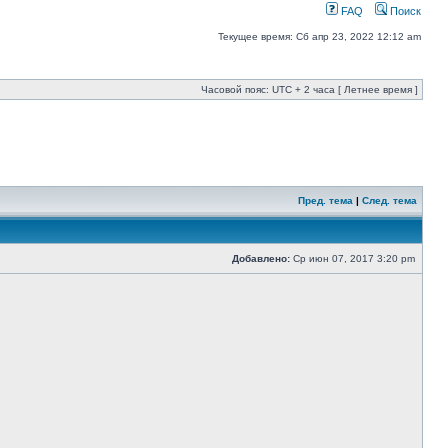
FAQ
Поиск
Текущее время: Сб апр 23, 2022 12:12 am
Часовой пояс: UTC + 2 часа [ Летнее время ]
Пред. тема
|
След. тема
Добавлено:
Ср июн 07, 2017 3:20 pm