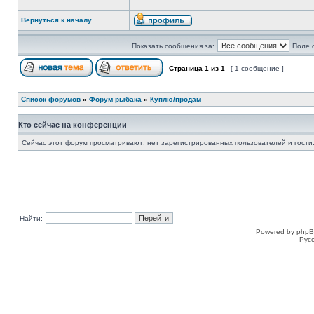
Вернуться к началу
Показать сообщения за:
Поле 
Страница
1
из
1
[ 1 сообщение ]
Список форумов
»
Форум рыбака
»
Куплю/продам
Кто сейчас на конференции
Сейчас этот форум просматривают: нет зарегистрированных пользователей и гости:
Найти:
Powered by phpB
Рус