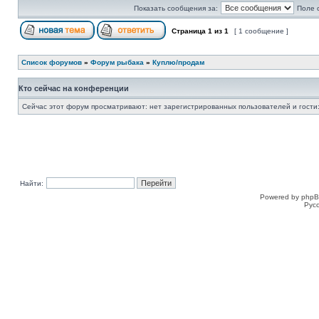
Показать сообщения за:
Поле 
Страница
1
из
1
[ 1 сообщение ]
Список форумов
»
Форум рыбака
»
Куплю/продам
Кто сейчас на конференции
Сейчас этот форум просматривают: нет зарегистрированных пользователей и гости:
Найти:
Powered by phpB
Рус