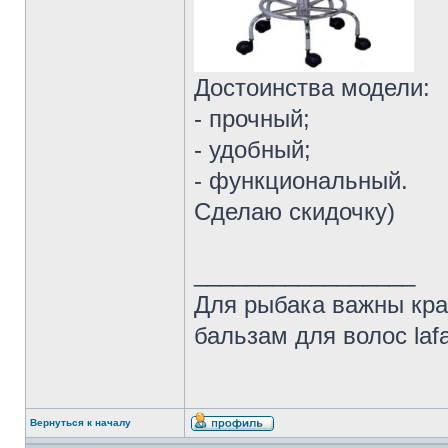
Достоинства модели:
- прочный;
- удобный;
- функциональный.
Сделаю скидочку)
_________________
Для рыбака важны кра
бальзам для волос laf
Вернуться к началу