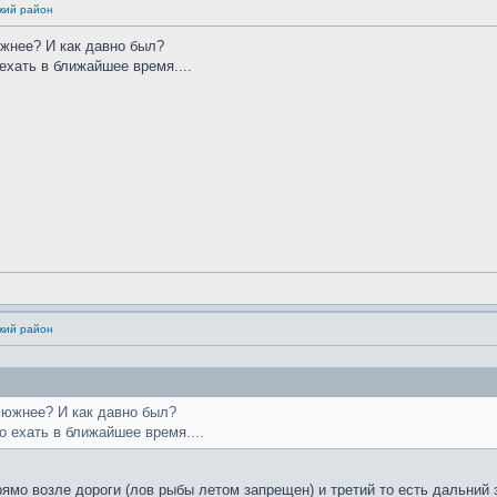
кий район
южнее? И как давно был?
 ехать в ближайшее время....
кий район
и южнее? И как давно был?
о ехать в ближайшее время....
ямо возле дороги (лов рыбы летом запрещен) и третий то есть дальний 