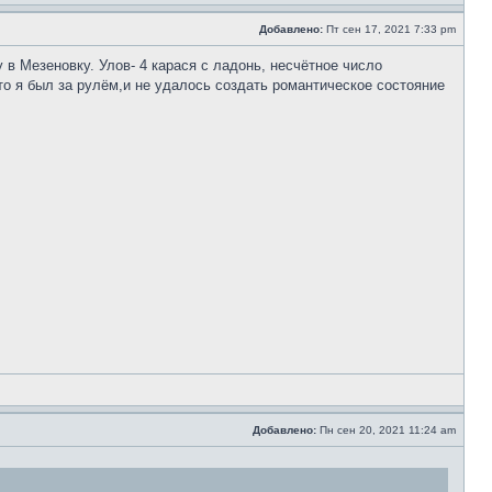
Добавлено:
Пт сен 17, 2021 7:33 pm
в Мезеновку. Улов- 4 карася с ладонь, несчётное число
то я был за рулём,и не удалось создать романтическое состояние
Добавлено:
Пн сен 20, 2021 11:24 am