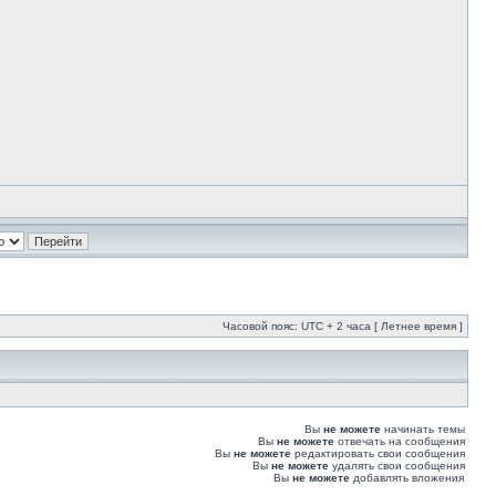
Часовой пояс: UTC + 2 часа [ Летнее время ]
Вы
не можете
начинать темы
Вы
не можете
отвечать на сообщения
Вы
не можете
редактировать свои сообщения
Вы
не можете
удалять свои сообщения
Вы
не можете
добавлять вложения