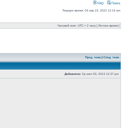
FAQ
Поиск
Текущее время: Сб апр 23, 2022 12:14 am
Часовой пояс: UTC + 2 часа [ Летнее время ]
Пред. тема
|
След. тема
Добавлено:
Ср июл 03, 2013 12:37 pm