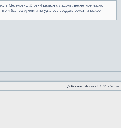
 в Мезеновку. Улов- 4 карася с ладонь, несчётное число
 что я был за рулём,и не удалось создать романтическое
Добавлено:
Чт сен 23, 2021 9:54 pm