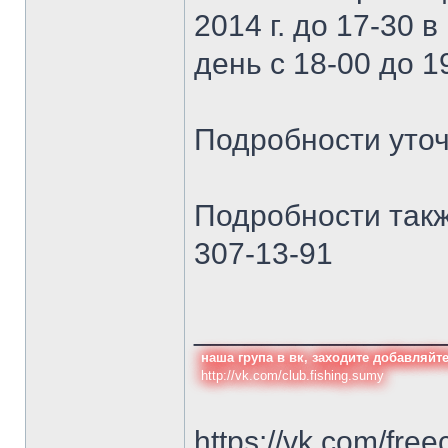
2014 г. до 17-30 
день с 18-00 до 1
Подробности уточ
Подробности такж
307-13-91
______________
наша група в вк, заходите добавляйт
http://vk.com/club.fishing.sumy
https://vk.com/free