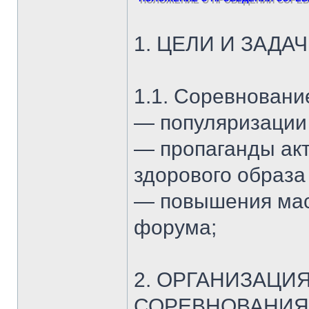
1. ЦЕЛИ И ЗАД
1.1. Соревновани
— популяризации 
— пропаганды акт
здорового образа
— повышения мас
форума;
2. ОРГАНИЗАЦИ
СОРЕВНОВАНИЯ