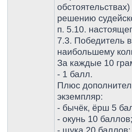
обстоятельствах)
решению судейск
п. 5.10. настояще
7.3. Победитель 
наибольшему кол
За каждые 10 гра
- 1 балл.
Плюс дополнител
экземпляр:
- бычёк, ёрш 5 ба
- окунь 10 баллов
- щука 20 баллов;