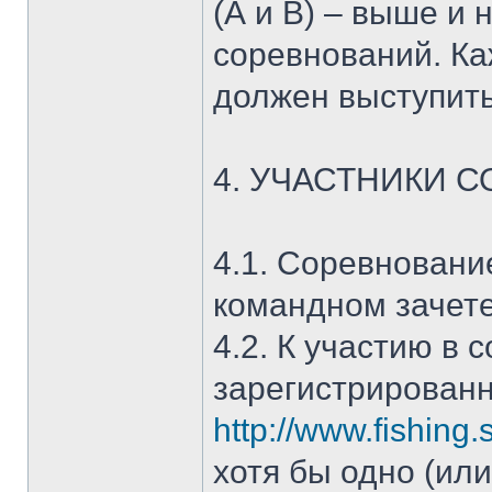
(А и В) – выше и 
соревнований. Ка
должен выступить
4. УЧАСТНИКИ 
4.1. Соревновани
командном зачете
4.2. К участию в
зарегистрирован
http://www.fishing
хотя бы одно (ил