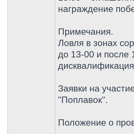
награждение поб
Примечания.
Ловля в зонах сор
до 13-00 и после
дисквалификация
Заявки на участи
"Поплавок".
Положение о про