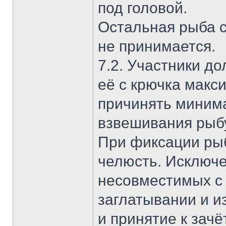
под головой.
Остальная рыба с
не принимается.
7.2. Участники д
её с крючка макс
причинять миним
взвешивания рыб
При фиксации рыб
челюсть. Исключе
несовместимых с
заглатывании и и
и принятие к зач