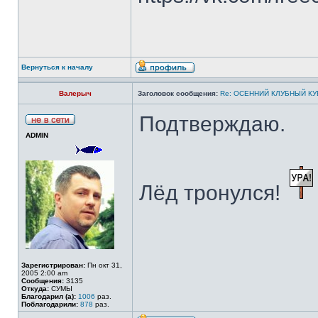
Вернуться к началу
Валерыч
Заголовок сообщения:
Re: ОСЕННИЙ КЛУБНЫЙ КУБ
Подтверждаю.
ADMIN
Лёд тронулся!
Зарегистрирован:
Пн окт 31,
2005 2:00 am
Сообщения:
3135
Откуда:
СУМЫ
Благодарил (а):
1006
раз.
Поблагодарили:
878
раз.