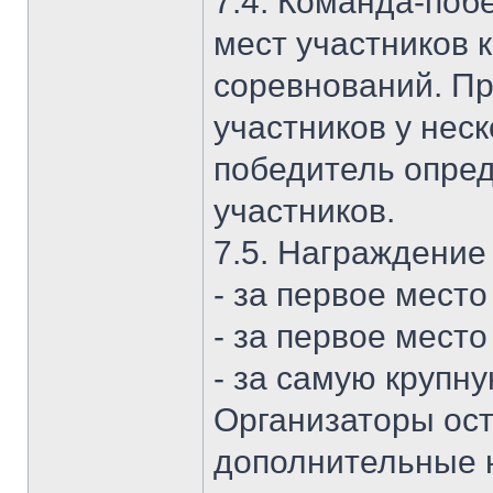
7.4. Команда-поб
мест участников 
соревнований. Пр
участников у нес
победитель опред
участников.
7.5. Награждение
- за первое мест
- за первое место
- за самую крупн
Организаторы ост
дополнительные 