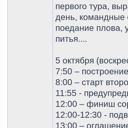
первого тура, вы
день, командные 
поедание плова, 
питья....
5 октября (воскре
7:50 – построени
8:00 – старт втор
11:55 - предупре
12:00 – финиш с
12:00-12:30 - под
13:00 – оглашени