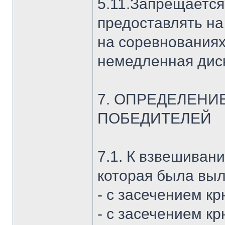
5.11.Запрещается
предоставлять н
на соревнованиях
немедленная дис
7. ОПРЕДЕЛЕНИ
ПОБЕДИТЕЛЕЙ
7.1. К взвешиван
которая была выл
- с засечением к
- с засечением кр