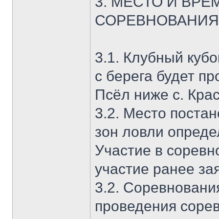
3. МЕСТО И ВР
СОРЕВНОВАНИЯ
3.1. Клубный куб
с берега будет пр
Псёл ниже с. Кра
3.2. Место поста
зон ловли опреде
Участие в соревн
участие ранее за
3.2. Соревнования
проведения сорев