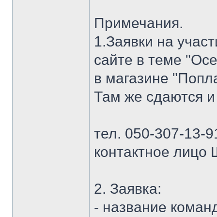
Примечания.
1.Заявки на учас
сайте в теме "Осе
в магазине "Попла
Там же сдаются и
тел. 050-307-13-9
контактное лицо 
2. Заявка:
- название коман