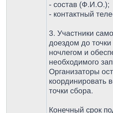
- состав (Ф.И.О.);
- контактный тел
3. Участники сам
доездом до точки
ночлегом и обес
необходимого зап
Организаторы ост
координировать в
точки сбора.
Конечный срок под