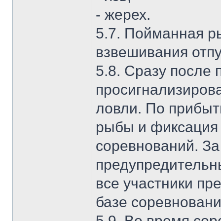
- жерех.
5.7. Пойманная р
взвешивания отпу
5.8. Сразу после
просигнализирова
ловли. По прибыт
рыбы и фиксация 
соревнований. З
предупредительн
все участники пр
базе соревновани
5.9. Во время со