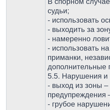
В спорном случае
судьи;
- использовать ос
- выходить за зон
- намеренно лови
- использовать н
приманки, незави
дополнительные п
5.5. Нарушения и
- выход из зоны –
предупреждения –
- грубое нарушен