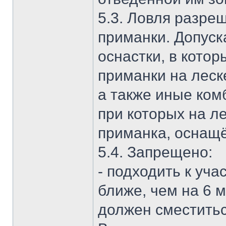
5.3. Ловля разре
приманки. Допуск
оснастки, в кото
приманки на леск
а также иные ком
при которых на л
приманка, оснащ
5.4. Запрещено:
- подходить к уч
ближе, чем на 6 
должен сместитьс