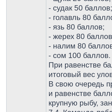
- судак 50 баллов
- голавль 80 балл
- язь 80 баллов;
- жерех 80 баллов
- налим 80 баллов
- сом 100 баллов.
При равенстве ба
итоговый вес уло
В свою очередь п
и равенстве балл
крупную рыбу, за