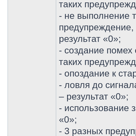
таких предупрежд
- не выполнение 
предупреждение, 
результат «0»;
- создание помех 
таких предупрежд
- опоздание к ста
- ловля до сигна
– результат «0»;
- использование 
«0»;
- 3 разных предуп