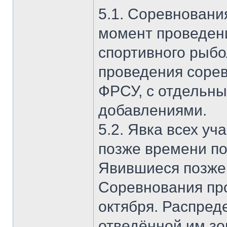
5.1. Соревновани
момент проведен
спортивного рыбо
проведения соре
ФРСУ, с отдельн
добавлениями.
5.2. Явка всех уч
позже времени по
Явившиеся позже
Соревнования пров
октября. Распред
отведённой им зо