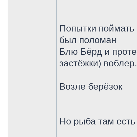
Попытки поймать 
был поломан
Блю Бёрд и проте
застёжки) воблер
Возле берёзок
Но рыба там есть