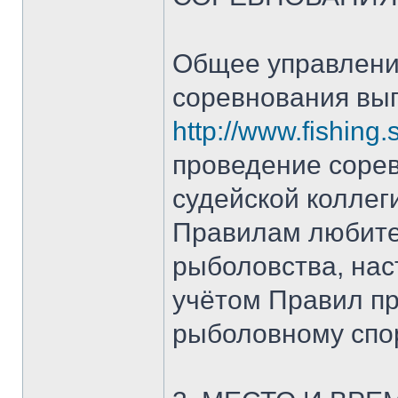
Общее управлени
соревнования вы
http://www.fishing
проведение соре
судейской коллег
Правилам любител
рыболовства, нас
учётом Правил п
рыболовному спо