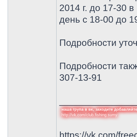
2014 г. до 17-30 
день с 18-00 до 1
Подробности уточ
Подробности такж
307-13-91
______________
наша група в вк, заходите добавляйт
http://vk.com/club.fishing.sumy
https://vk.com/free