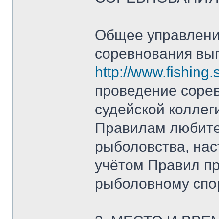
Общее управлени
соревнования вы
http://www.fishing
проведение соре
судейской коллег
Правилам любител
рыболовства, нас
учётом Правил п
рыболовному спо