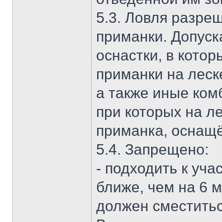
5.3. Ловля разре
приманки. Допуск
оснастки, в кото
приманки на леск
а также иные ком
при которых на л
приманка, оснащ
5.4. Запрещено:
- подходить к уч
ближе, чем на 6 
должен сместитьс