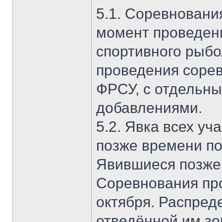
5.1. Соревновани
момент проведен
спортивного рыбо
проведения соре
ФРСУ, с отдельн
добавлениями.
5.2. Явка всех уч
позже времени по
Явившиеся позже
Соревнования пров
октября. Распред
отведённой им зо