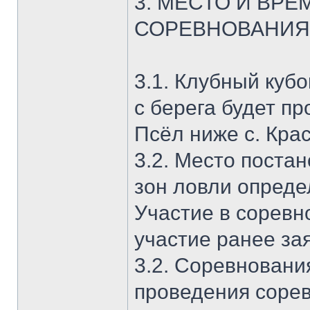
3. МЕСТО И ВР
СОРЕВНОВАНИЯ
3.1. Клубный куб
с берега будет пр
Псёл ниже с. Кра
3.2. Место поста
зон ловли опреде
Участие в соревн
участие ранее за
3.2. Соревнования
проведения сорев