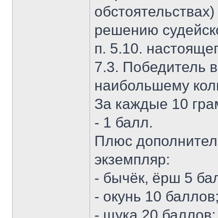
обстоятельствах)
решению судейск
п. 5.10. настояще
7.3. Победитель 
наибольшему кол
За каждые 10 гра
- 1 балл.
Плюс дополнител
экземпляр:
- бычёк, ёрш 5 ба
- окунь 10 баллов
- щука 20 баллов;