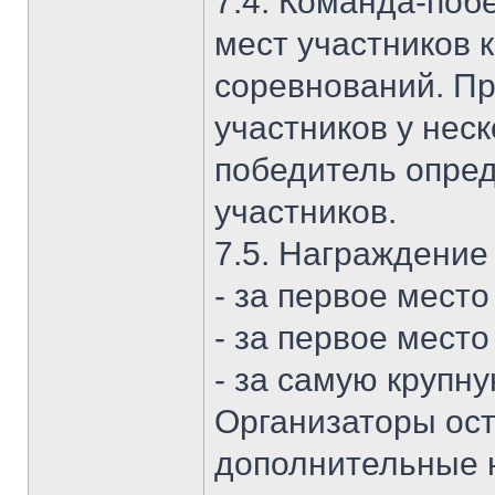
7.4. Команда-поб
мест участников 
соревнований. Пр
участников у нес
победитель опред
участников.
7.5. Награждение
- за первое мест
- за первое место
- за самую крупн
Организаторы ост
дополнительные 