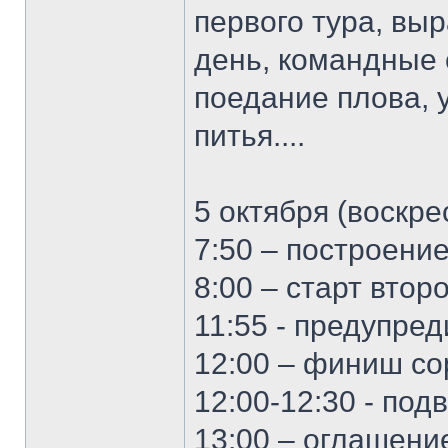
первого тура, вы
день, командные 
поедание плова, 
питья....
5 октября (воскре
7:50 – построени
8:00 – старт втор
11:55 - предупре
12:00 – финиш с
12:00-12:30 - под
13:00 – оглашени