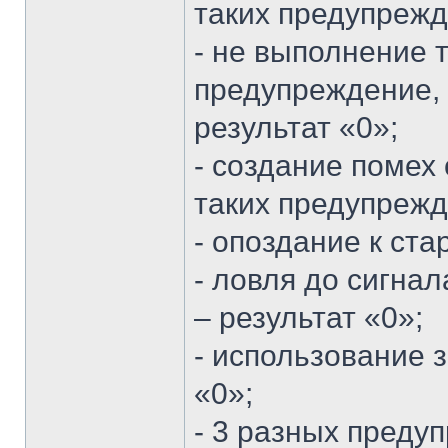
таких предупрежд
- не выполнение 
предупреждение, 
результат «0»;
- создание помех 
таких предупрежд
- опоздание к ста
- ловля до сигна
– результат «0»;
- использование 
«0»;
- 3 разных предуп