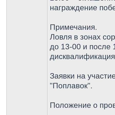
награждение поб
Примечания.
Ловля в зонах сор
до 13-00 и после
дисквалификация
Заявки на участи
"Поплавок".
Положение о про