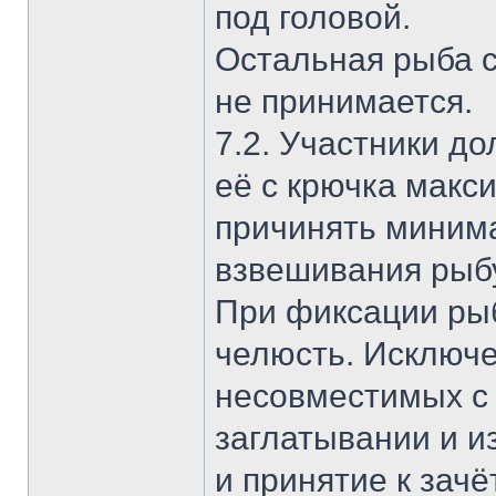
под головой.
Остальная рыба с
не принимается.
7.2. Участники д
её с крючка макс
причинять миним
взвешивания рыб
При фиксации рыб
челюсть. Исключе
несовместимых с
заглатывании и и
и принятие к зач