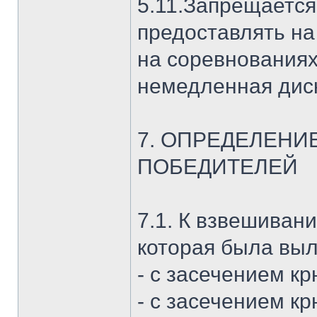
5.11.Запрещается
предоставлять н
на соревнованиях
немедленная дис
7. ОПРЕДЕЛЕНИ
ПОБЕДИТЕЛЕЙ
7.1. К взвешиван
которая была выл
- с засечением к
- с засечением кр