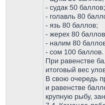
- судак 50 баллов
- голавль 80 балл
- язь 80 баллов;
- жерех 80 баллов
- налим 80 баллов
- сом 100 баллов.
При равенстве ба
итоговый вес уло
В свою очередь п
и равенстве балл
крупную рыбу, за