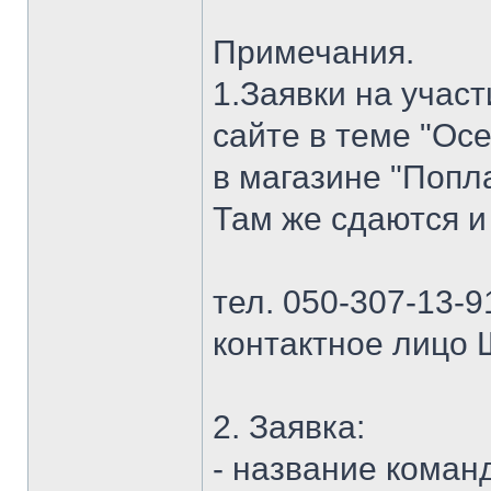
Примечания.
1.Заявки на учас
сайте в теме "Осе
в магазине "Попла
Там же сдаются и
тел. 050-307-13-9
контактное лицо 
2. Заявка:
- название коман