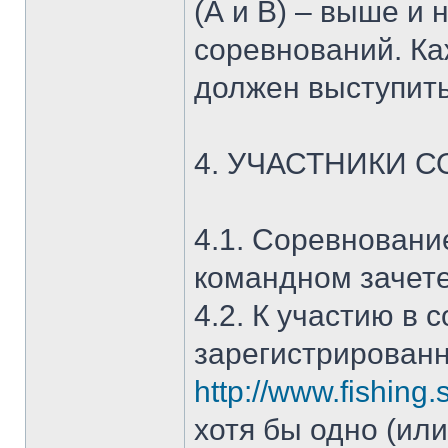
(А и В) – выше и 
соревнований. Ка
должен выступить
4. УЧАСТНИКИ 
4.1. Соревновани
командном зачете
4.2. К участию в
зарегистрирован
http://www.fishing
хотя бы одно (ил