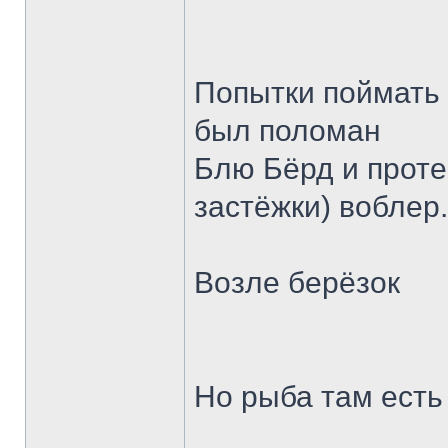
Попытки поймать 
был поломан
Блю Бёрд и проте
застёжки) воблер
Возле берёзок
Но рыба там есть