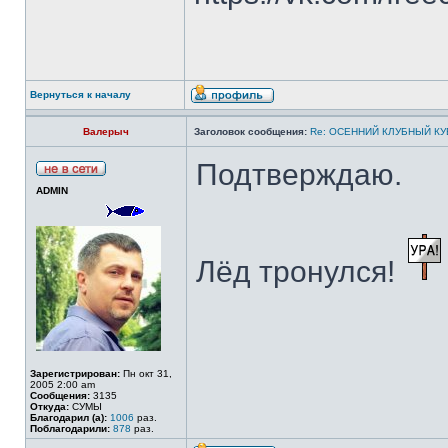
Вернуться к началу
Валерыч
Заголовок сообщения:
Re: ОСЕННИЙ КЛУБНЫЙ КУБ
Подтверждаю.
ADMIN
Лёд тронулся!
Зарегистрирован:
Пн окт 31,
2005 2:00 am
Сообщения:
3135
Откуда:
СУМЫ
Благодарил (а):
1006
раз.
Поблагодарили:
878
раз.