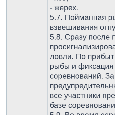
- жерех.
5.7. Пойманная р
взвешивания отпу
5.8. Сразу после
просигнализирова
ловли. По прибыт
рыбы и фиксация 
соревнований. З
предупредительн
все участники пр
базе соревновани
5.9. Во время со