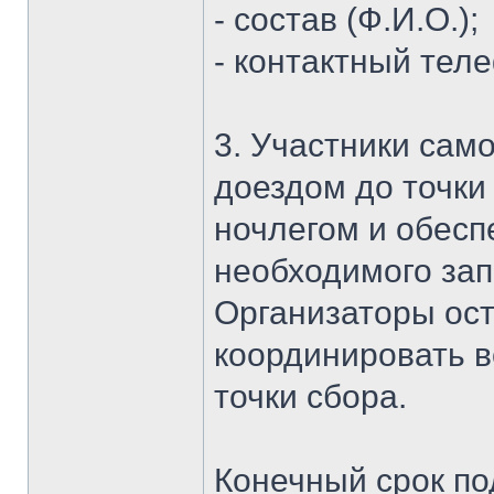
- состав (Ф.И.О.);
- контактный тел
3. Участники сам
доездом до точки
ночлегом и обес
необходимого зап
Организаторы ост
координировать в
точки сбора.
Конечный срок под