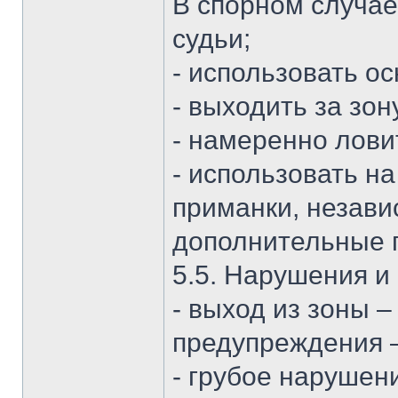
В спорном случае
судьи;
- использовать ос
- выходить за зон
- намеренно лови
- использовать н
приманки, незави
дополнительные п
5.5. Нарушения и
- выход из зоны –
предупреждения –
- грубое нарушен