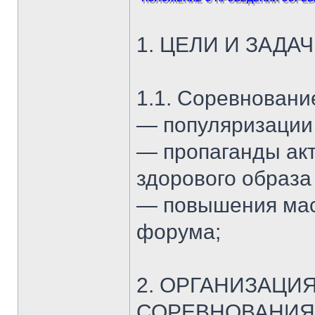
1. ЦЕЛИ И ЗАД
1.1. Соревновани
— популяризации 
— пропаганды акт
здорового образа
— повышения мас
форума;
2. ОРГАНИЗАЦИ
СОРЕВНОВАНИЯ