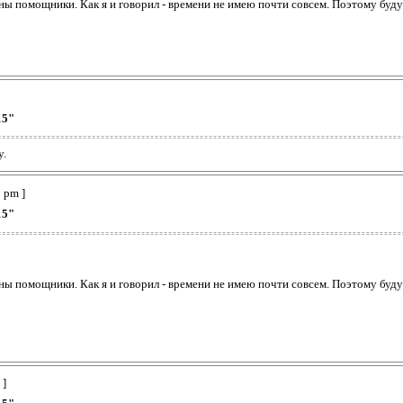
ы помощники. Как я и говорил - времени не имею почти совсем. Поэтому буду
15"
у.
 pm ]
15"
ы помощники. Как я и говорил - времени не имею почти совсем. Поэтому буду
 ]