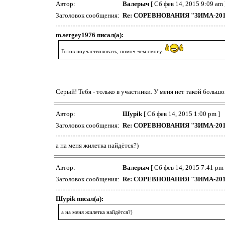
Автор:
Валерыч
[ Сб фев 14, 2015 9:09 am 
Заголовок сообщения:
Re: СОРЕВНОВАНИЯ "ЗИМА-20
m.sergey1976 писал(а):
Готов поучаствововать, помоч чем смогу.
Серый! Тебя - только в участники. У меня нет такой больш
Автор:
Шypik
[ Сб фев 14, 2015 1:00 pm ]
Заголовок сообщения:
Re: СОРЕВНОВАНИЯ "ЗИМА-20
а на меня жилетка найдётся?)
Автор:
Валерыч
[ Сб фев 14, 2015 7:41 pm 
Заголовок сообщения:
Re: СОРЕВНОВАНИЯ "ЗИМА-20
Шypik писал(а):
а на меня жилетка найдётся?)