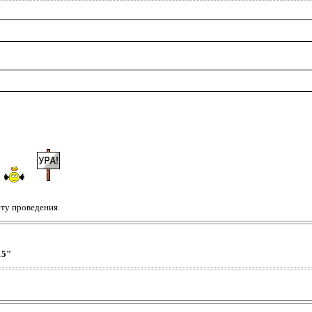
ту проведения.
15"