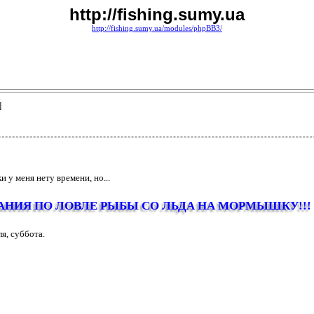
http://fishing.sumy.ua
http://fishing.sumy.ua/modules/phpBB3/
]
и у меня нету времени, но...
НИЯ ПО ЛОВЛЕ РЫБЫ СО ЛЬДА НА МОРМЫШКУ!!!
ля, суббота.