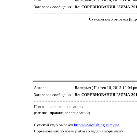
Заголовок сообщения:
Re: СОРЕВНОВАНИЯ "ЗИМА-20
Сумской клуб рыбаков (htt
Автор:
Валерыч
[ Пн фев 16, 2015 12:04 pm
Заголовок сообщения:
Re: СОРЕВНОВАНИЯ "ЗИМА-20
Положение о соревнованиях
(или же - правила соревнований).
Сумской клуб рыбаков
http://www.fishing.sumy.ua
Соревнования по ловле рыбы со льда на мормышку