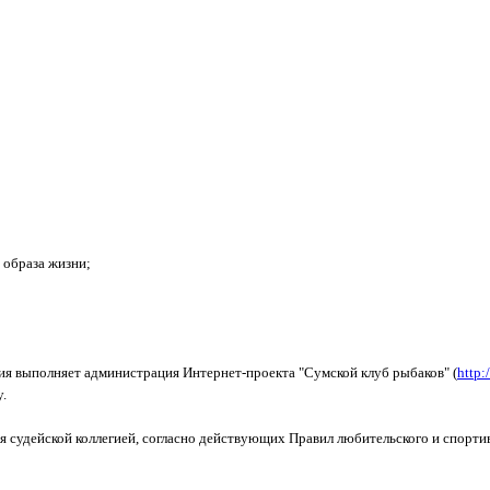
 образа жизни;
я выполняет администрация Интернет-проекта "Сумской клуб рыбаков" (
http:
y
.
 судейской коллегией, согласно действующих Правил любительского и спорти