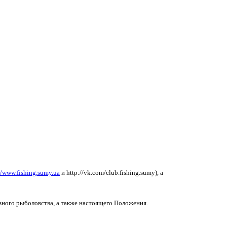
//www.fishing.sumy.ua
и
http://vk.com/club.fishing.sumy
), а
вного рыболовства, а также настоящего Положения.