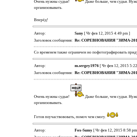
Очень нужны судьи!
Даже больше, чем судьи. Нужн
организовывать.
Вперёд!
Автор:
Sany
[ Чт фев 12, 2015 4:49 pm ]
Заголовок сообщения:
Re: СОРЕВНОВАНИЯ "ЗИМА-20
Со временем также ограничен но пофотографировать прид
Автор:
m.sergey1976
[ Чт фев 12, 2015 5:22
Заголовок сообщения:
Re: СОРЕВНОВАНИЯ "ЗИМА-20
Очень нужны судьи!
Даже больше, чем судьи. Нужн
организовывать.
Готов поучаствововать, помоч чем смогу.
Автор:
Fox-Sumy
[ Чт фев 12, 2015 8:58 pm