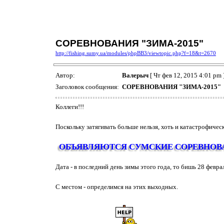
СОРЕВНОВАНИЯ "ЗИМА-2015"
http://fishing.sumy.ua/modules/phpBB3/viewtopic.php?f=18&t=2670
Автор:
Валерыч
[ Чт фев 12, 2015 4:01 pm 
Заголовок сообщения:
СОРЕВНОВАНИЯ "ЗИМА-2015"
Коллеги!!!
Поскольку затягивать больше нельзя, хоть и катастрофическ
ОБЪЯВЛЯЮТСЯ СУМСКИЕ СОРЕВНОВА
Дата - в последний день зимы этого года, то бишь 28 февра
С местом - определимся на этих выходных.