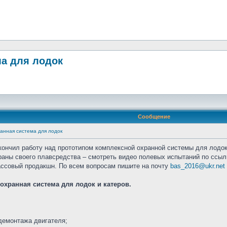
ма для лодок
Сообщение
хранная система для лодок
кончил работу над прототипом комплексной охранной системы для лодок 
аны своего плавсредства – смотреть видео полевых испытаний по ссы
ассовый продакшн. По всем вопросам пишите на почту
bas_2016@ukr.net
 охранная система для лодок и катеров.
 демонтажа двигателя;