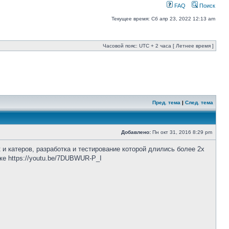
FAQ
Поиск
Текущее время: Сб апр 23, 2022 12:13 am
Часовой пояс: UTC + 2 часа [ Летнее время ]
Пред. тема
|
След. тема
Добавлено:
Пн окт 31, 2016 8:29 pm
и катеров, разработка и тестирование которой длились более 2х
лке
https://youtu.be/7DUBWUR-P_I