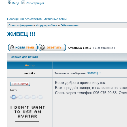
Вход
Регистрация
Сообщения без ответов
|
Активные темы
Список форумов
»
Форум рыбака
»
Объявления
ЖИВЕЦ !!!
Страница
1
из
1
[ 1 сообщение ]
Версия для печати
Автор
malutka
Заголовок сообщения:
ЖИВЕЦ !!!
Всем доброго времени суток.
Батя продаёт живца, в наличии и на зака
Гость
Связь через телефон 096-975-29-53. Олег