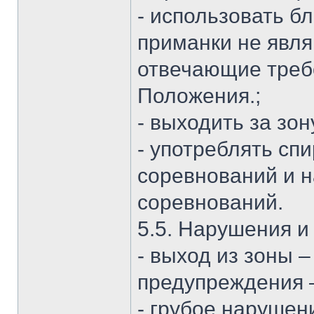
- использовать б
приманки не явл
отвечающие требо
Положения.;
- выходить за зо
- употреблять сп
соревнований и н
соревнований.
5.5. Нарушения и
- выход из зоны 
предупреждения 
- грубое нарушен