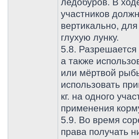
ледобуров. В хо
участников должн
вертикально, для
глухую лунку.
5.8. Разрешается
а также использо
или мёртвой рыбы
использовать при
кг. на одного уча
применения корм
5.9. Во время со
права получать н