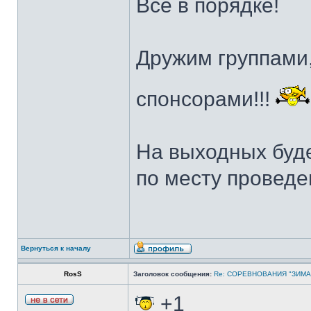
Всё в порядке!
Дружим группами,
спонсорами!!!
На выходных буд
по месту проведе
Вернуться к началу
RosS
Заголовок сообщения:
Re: СОРЕВНОВАНИЯ "ЗИМА
+1