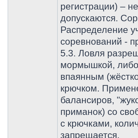
регистрации) – н
допускаются. Сор
Распределение уч
соревнований - п
5.3. Ловля разре
мормышкой, либо
впаянным (жёстк
крючком. Примен
балансиров, "жук
приманок) со св
с крючками, коли
запрещается.