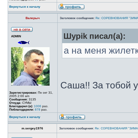
Вернуться к началу
Валерыч
Заголовок сообщения:
Re: СОРЕВНОВАНИЯ "ЗИМА
Шypik писал(а):
ADMIN
а на меня жилет
Саша!! За тобой 
Зарегистрирован:
Пн окт 31,
2005 2:00 am
Сообщения:
3135
Откуда:
СУМЫ
Благодарил (а):
1006
раз.
Поблагодарили:
878
раз.
Вернуться к началу
m.sergey1976
Заголовок сообщения:
Re: СОРЕВНОВАНИЯ "ЗИМА