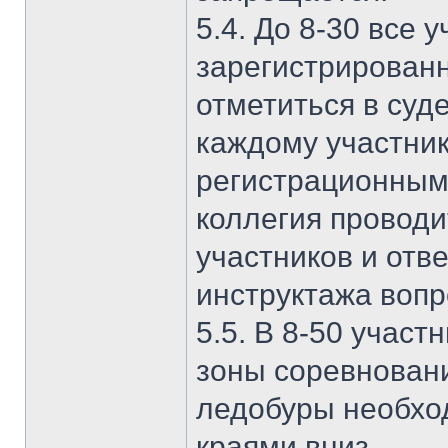
5.4. До 8-30 все 
зарегистрирован
отметиться в суд
каждому участник
регистрационным 
коллегия проводи
участников и отв
инструктажа вопр
5.5. В 8-50 учас
зоны соревновани
ледобуры необхо
краями вниз.