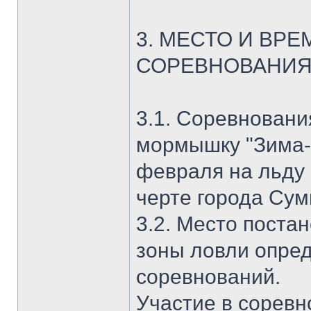
3. МЕСТО И ВР
СОРЕВНОВАНИ
3.1. Соревновани
мормышку "Зима-2
февраля на льду 
черте города Сум
3.2. Место поста
зоны ловли опре
соревнований.
Участие в соревн