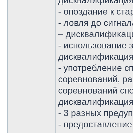
дисквалификация
- опоздание к ста
- ловля до сигн
– дисквалификац
- использование 
дисквалификация
- употребление с
соревнований, ра
соревнований спо
дисквалификация
- 3 разных преду
- предоставлени