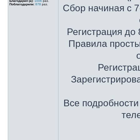
Благодарил (а):
1006
раз.
Поблагодарили:
878
раз.
Сбор начиная с 7
Регистрация до 8
Правила просты
Регистра
Зарегистрирова
Все подробности 
тел