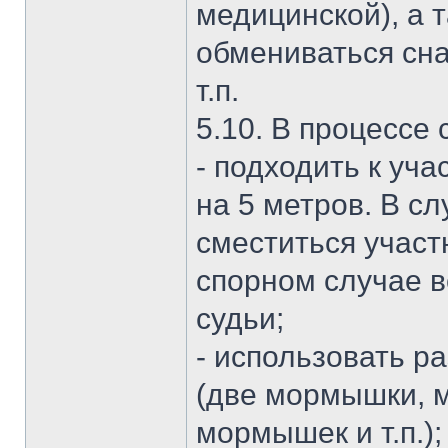
медицинской), а 
обмениваться сна
т.п.
5.10. В процессе
- подходить к уча
на 5 метров. В с
сместиться участ
спорном случае в
судьи;
- использовать р
(две мормышки, 
мормышек и т.п.);