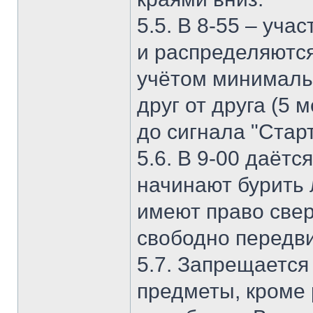
5.5. В 8-55 – уча
и распределяются
учётом минималь
друг от друга (5 
до сигнала "Старт
5.6. В 9-00 даётс
начинают бурить 
имеют право свер
свободно передви
5.7. Запрещается
предметы, кроме 