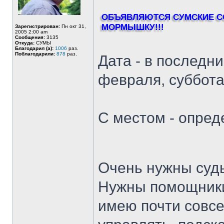
ОБЪЯВЛЯЮТСЯ СУМСКИЕ С
МОРМЫШКУ!!!
Зарегистрирован:
Пн окт 31,
2005 2:00 am
Сообщения:
3135
Откуда:
СУМЫ
Благодарил (а):
1006
раз.
Поблагодарили:
878
раз.
Дата - в последни
февраля, суббота
С местом - опред
Очень нужны суд
Нужны помощники.
имею почти совсе