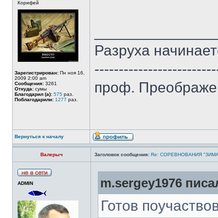
Корифей
______________
Разруха начинаетс
-------------------------
Зарегистрирован:
Пн ноя 16,
2009 2:00 am
проф. Преображе
Сообщения:
3261
Откуда:
сумы
Благодарил (а):
575
раз.
Поблагодарили:
1277
раз.
Вернуться к началу
Валерыч
Заголовок сообщения:
Re: СОРЕВНОВАНИЯ "ЗИМА
m.sergey1976 писал
ADMIN
Готов поучаствов