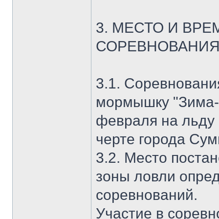
3. МЕСТО И ВР
СОРЕВНОВАНИ
3.1. Соревновани
мормышку "Зима-2
февраля на льду 
черте города Сум
3.2. Место поста
зоны ловли опре
соревнований.
Участие в соревн