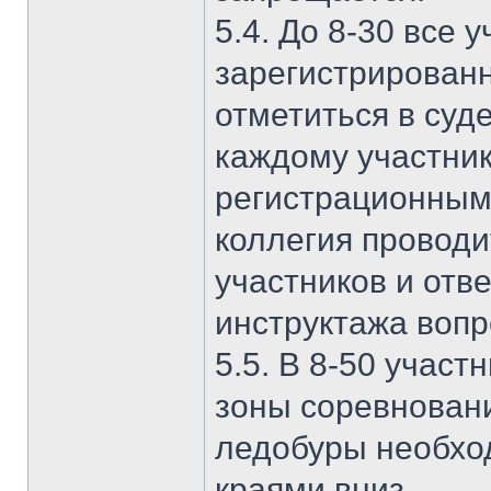
5.4. До 8-30 все 
зарегистрирован
отметиться в суд
каждому участник
регистрационным 
коллегия проводи
участников и отв
инструктажа вопр
5.5. В 8-50 учас
зоны соревновани
ледобуры необхо
краями вниз.