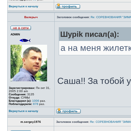
Вернуться к началу
Валерыч
Заголовок сообщения:
Re: СОРЕВНОВАНИЯ "ЗИМА
Шypik писал(а):
ADMIN
а на меня жилет
Саша!! За тобой 
Зарегистрирован:
Пн окт 31,
2005 2:00 am
Сообщения:
3135
Откуда:
СУМЫ
Благодарил (а):
1006
раз.
Поблагодарили:
878
раз.
Вернуться к началу
m.sergey1976
Заголовок сообщения:
Re: СОРЕВНОВАНИЯ "ЗИМА