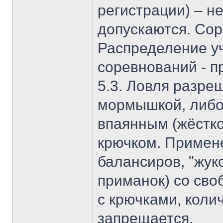
регистрации) – н
допускаются. Сор
Распределение уч
соревнований - п
5.3. Ловля разре
мормышкой, либо
впаянным (жёстк
крючком. Примен
балансиров, "жук
приманок) со св
с крючками, коли
запрещается.