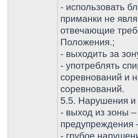
- использовать б
приманки не явл
отвечающие требо
Положения.;
- выходить за зо
- употреблять сп
соревнований и н
соревнований.
5.5. Нарушения и
- выход из зоны 
предупреждения 
- грубое нарушен