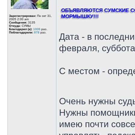
ОБЪЯВЛЯЮТСЯ СУМСКИЕ С
МОРМЫШКУ!!!
Зарегистрирован:
Пн окт 31,
2005 2:00 am
Сообщения:
3135
Откуда:
СУМЫ
Благодарил (а):
1006
раз.
Поблагодарили:
878
раз.
Дата - в последни
февраля, суббота
С местом - опред
Очень нужны суд
Нужны помощники.
имею почти совсе