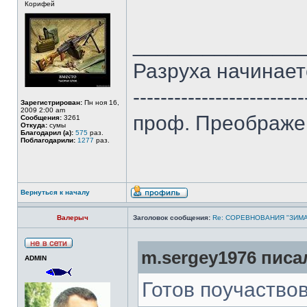
Корифей
______________
Разруха начинаетс
-------------------------
Зарегистрирован:
Пн ноя 16,
2009 2:00 am
проф. Преображе
Сообщения:
3261
Откуда:
сумы
Благодарил (а):
575
раз.
Поблагодарили:
1277
раз.
Вернуться к началу
Валерыч
Заголовок сообщения:
Re: СОРЕВНОВАНИЯ "ЗИМА
m.sergey1976 писал
ADMIN
Готов поучаствов