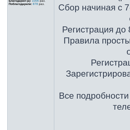
Благодарил (а):
1006
раз.
Поблагодарили:
878
раз.
Сбор начиная с 7
Регистрация до 8
Правила просты
Регистра
Зарегистрирова
Все подробности 
тел