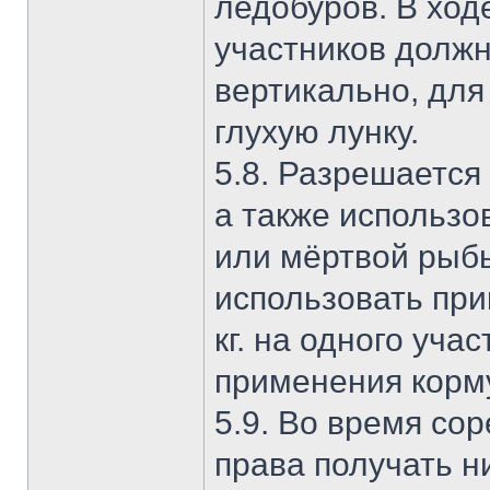
ледобуров. В хо
участников должн
вертикально, для
глухую лунку.
5.8. Разрешается
а также использо
или мёртвой рыбы
использовать при
кг. на одного уча
применения корм
5.9. Во время со
права получать н