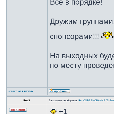
Всё в порядке!
Дружим группами,
спонсорами!!!
На выходных буд
по месту проведе
Вернуться к началу
RosS
Заголовок сообщения:
Re: СОРЕВНОВАНИЯ "ЗИМА
+1