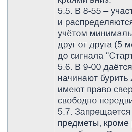
5.5. В 8-55 – уча
и распределяются
учётом минималь
друг от друга (5 
до сигнала "Старт
5.6. В 9-00 даётс
начинают бурить 
имеют право свер
свободно передви
5.7. Запрещается
предметы, кроме 