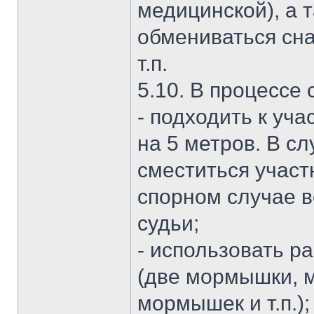
медицинской), а 
обмениваться сна
т.п.
5.10. В процессе
- подходить к уча
на 5 метров. В с
сместиться участ
спорном случае в
судьи;
- использовать р
(две мормышки, 
мормышек и т.п.);