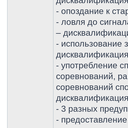
дисквалификация
- опоздание к ста
- ловля до сигн
– дисквалификац
- использование 
дисквалификация
- употребление с
соревнований, ра
соревнований спо
дисквалификация
- 3 разных преду
- предоставлени