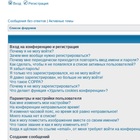
Вход
Регистрация
Сообщения без ответов
|
Активные темы
Список форумов
Вход на конференцию и регистрация
Почему я не могу войти?
Зачем мне вообще нужно регистрироваться?
Почему мне периодически приходится повторять ввод имени и пароля?
Как сделать, чтобы я не появлялся в списке активных пользователей?
Я забыл пароль!
Я только что зарегистрировался, но не могу войти!
Я давно зарегистрирован, но больше не могу войти!
Что такое COPPA?
Почему я не могу зарегистрироваться?
Что делает функция «Удалить cookies конференции»?
Параметры и настройки пользователя
Как мне изменить мои настройки?
На конференции неправильное время!
Я изменил часовой пояс, но время всё равно неправильное!
Моего языка нет в списке!
Как я могу поместить изображение вместе со своим именем?
Что такое звание и как я могу изменить его?
Когда я щёлкаю по ссылке «email», от меня требуют войти на конферен
Создание сообщений