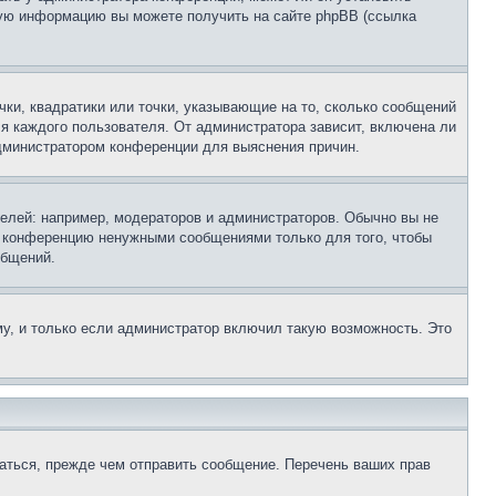
ьную информацию вы можете получить на сайте phpBB (ссылка
чки, квадратики или точки, указывающие на то, сколько сообщений
ля каждого пользователя. От администратора зависит, включена ли
 администратором конференции для выяснения причин.
лей: например, модераторов и администраторов. Обычно вы не
е конференцию ненужными сообщениями только для того, чтобы
общений.
у, и только если администратор включил такую возможность. Это
аться, прежде чем отправить сообщение. Перечень ваших прав