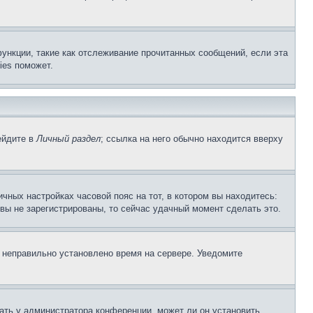
ункции, такие как отслеживание прочитанных сообщений, если эта
ies поможет.
ейдите в
Личный раздел
; ссылка на него обычно находится вверху
чных настройках часовой пояс на тот, в котором вы находитесь:
и вы не зарегистрированы, то сейчас удачный момент сделать это.
, неправильно установлено время на сервере. Уведомите
ать у администратора конференции, может ли он установить