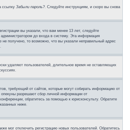
на ссылку
Забыли пароль?
. Следуйте инструкциям, и скоро вы снова
гистрации вы указали, что вам менее 13 лет, следуйте
 администратором до входа в систему. Эта информация
 не получено, то возможно, что вы указали неправильный адрес
.
чески удаляют пользователей, длительное время не оставляющих
скуссиях.
Штатов, требующий от сайтов, которые могут собирать информацию от
о опекуны разрешают сбор личной информации от
 конференции, обратитесь за помощью к юрисконсульту. Обратите
указанных ниже.
акже мог отключить регистрацию новых пользователей. Обратитесь