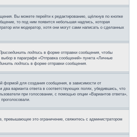
щения. Вы можете перейти к редактированию, щёлкнув по кнопке
общение, то под ним появится небольшая надпись, которая
тратор или модератор, хотя они могут сами написать о сделанных
Присоединить подпись
в форме отправки сообщения, чтобы
 выбор в параграфе «Отправка сообщений» пункта «Личные
динить подпись
в форме отправки сообщения.
й формой для создания сообщения, в зависимости от
ум два варианта ответа в соответствующих полях, убедившись, что
ользователи при голосовании, с помощью опции «Вариантов ответа»,
и проголосовали.
ов, превышающее это ограничение, свяжитесь с администратором