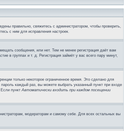
едены правильно, свяжитесь с администратором, чтобы проверить,
тесь с ним для исправления настроек.
змещать сообщения, или нет. Тем не менее регистрация даёт вам
е в группах и т. д. Регистрация займёт у вас всего пару минут,
ренции только некоторое ограниченное время. Это сделано для
и пароль каждый раз, вы можете выбрать указанный пункт при входе
. Если пункт
Автоматически входить при каждом посещении
инистраторам, модераторам и самому себе. Для всех остальных вы