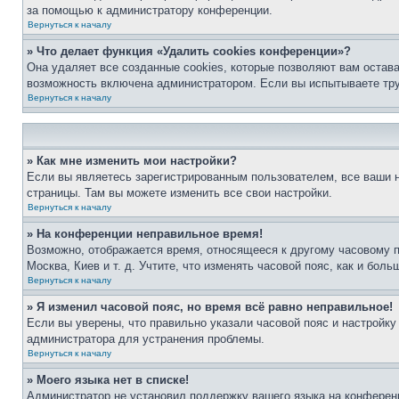
за помощью к администратору конференции.
Вернуться к началу
» Что делает функция «Удалить cookies конференции»?
Она удаляет все созданные cookies, которые позволяют вам остав
возможность включена администратором. Если вы испытываете тру
Вернуться к началу
» Как мне изменить мои настройки?
Если вы являетесь зарегистрированным пользователем, все ваши н
страницы. Там вы можете изменить все свои настройки.
Вернуться к началу
» На конференции неправильное время!
Возможно, отображается время, относящееся к другому часовому поя
Москва, Киев и т. д. Учтите, что изменять часовой пояс, как и бо
Вернуться к началу
» Я изменил часовой пояс, но время всё равно неправильное!
Если вы уверены, что правильно указали часовой пояс и настройку
администратора для устранения проблемы.
Вернуться к началу
» Моего языка нет в списке!
Администратор не установил поддержку вашего языка на конференц