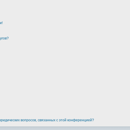
и!
угов?
 юридических вопросов, связанных с этой конференцией?