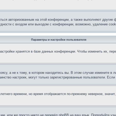
аться авторизованным на этой конференции, а также выполняют другие ф
дности с входом или выходом с конференции, возможно, удаление cook
Параметры и настройки пользователя
астройки хранятся в базе данных конференции. Чтобы изменить их, пер
су, а не к тому, в котором находитесь вы. В этом случае измените в ли
льшинство настроек, могут только зарегистрированные пользователи. Есл
 летнего времени, но время отображается по-прежнему неверное, значит
ии, или же просто никто не перевёл phpBB на ваш язык. Попробуйте узн