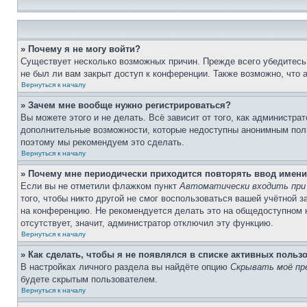
» Почему я не могу войти?
Существует несколько возможных причин. Прежде всего убедитесь,
не был ли вам закрыт доступ к конференции. Также возможно, что
Вернуться к началу
» Зачем мне вообще нужно регистрироваться?
Вы можете этого и не делать. Всё зависит от того, как администр
дополнительные возможности, которые недоступны анонимным пользо
поэтому мы рекомендуем это сделать.
Вернуться к началу
» Почему мне периодически приходится повторять ввод имени
Если вы не отметили флажком пункт
Автоматически входить при
того, чтобы никто другой не смог воспользоваться вашей учётной 
на конференцию. Не рекомендуется делать это на общедоступном ко
отсутствует, значит, администратор отключил эту функцию.
Вернуться к началу
» Как сделать, чтобы я не появлялся в списке активных польз
В настройках личного раздела вы найдёте опцию
Скрывать моё пр
будете скрытым пользователем.
Вернуться к началу