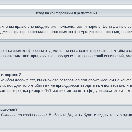
Вход на конференцию и регистрация
 что вы правильно вводите имя пользователя и пароль. Если данные вв
 администратор неправильно настроил конфигурацию конференции, свяжи
атор настроил конференцию: должны ли вы зарегистрироваться, чтобы ра
вателям: аватары, личные сообщения, отправка email-сообщений, участи
 и пароля?
 каждом посещении
, вы сможете оставаться под своим именем на конфе
записью. Для того чтобы вам не приходилось вводить имя пользователя 
мпьютере, например в библиотеке, интернет-кафе, университете и т. д
ователей?
ебывание на конференции
. Выберите
Да
, и вы будете видны только адм