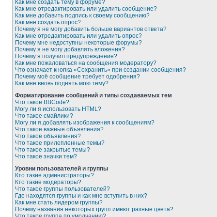
Как мне создать тему в форуме?
Как мне отредактировать или удалить сообщение?
Как мне добавить подпись к своему сообщению?
Как мне создать опрос?
Почему я не могу добавить больше вариантов ответа?
Как мне отредактировать или удалить опрос?
Почему мне недоступны некоторые форумы?
Почему я не могу добавлять вложения?
Почему я получил предупреждение?
Как мне пожаловаться на сообщения модератору?
Что означает кнопка «Сохранить» при создании сообщения?
Почему моё сообщение требует одобрения?
Как мне вновь поднять мою тему?
Форматирование сообщений и типы создаваемых тем
Что такое BBCode?
Могу ли я использовать HTML?
Что такое смайлики?
Могу ли я добавлять изображения к сообщениям?
Что такое важные объявления?
Что такое объявления?
Что такое прилепленные темы?
Что такое закрытые темы?
Что такое значки тем?
Уровни пользователей и группы
Кто такие администраторы?
Кто такие модераторы?
Что такое группы пользователей?
Где находятся группы и как мне вступить в них?
Как мне стать лидером группы?
Почему названия некоторых групп имеют разные цвета?
Что такое группа по умолчанию?