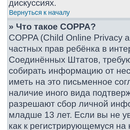
дискуссиях.
Вернуться к началу
» Что такое COPPA?
COPPA (Child Online Privacy a
частных прав ребёнка в интер
Соединённых Штатов, требую
собирать информацию от не
иметь на это письменное сог
наличие иного вида подтверж
разрешают сбор личной инф
младше 13 лет. Если вы не у
как к регистрирующемуся на 