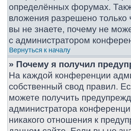
определённых форумах. Такж
вложения разрешено только 
вы не знаете, почему не мож
с администратором конфере
Вернуться к началу
» Почему я получил преду
На каждой конференции адм
собственный свод правил. Е
можете получить предупрежде
администратора конференции
никакого отношения к преду
данном сайте. Если вы не зна