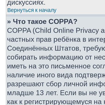
дискуссиях.
Вернуться к началу
» Что такое COPPA?
COPPA (Child Online Privacy a
частных прав ребёнка в интер
Соединённых Штатов, требую
собирать информацию от не
иметь на это письменное сог
наличие иного вида подтверж
разрешают сбор личной инф
младше 13 лет. Если вы не у
как к регистрирующемуся на 