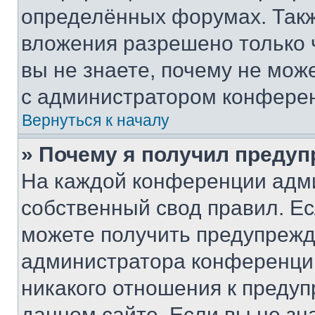
определённых форумах. Такж
вложения разрешено только 
вы не знаете, почему не мож
с администратором конфере
Вернуться к началу
» Почему я получил преду
На каждой конференции адм
собственный свод правил. Е
можете получить предупрежде
администратора конференции
никакого отношения к преду
данном сайте. Если вы не зна