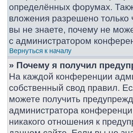
определённых форумах. Такж
вложения разрешено только 
вы не знаете, почему не мож
с администратором конфере
Вернуться к началу
» Почему я получил преду
На каждой конференции адм
собственный свод правил. Е
можете получить предупрежде
администратора конференции
никакого отношения к преду
данном сайте. Если вы не зна