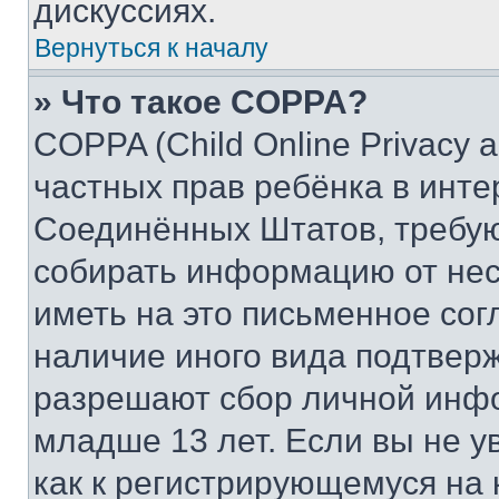
дискуссиях.
Вернуться к началу
» Что такое COPPA?
COPPA (Child Online Privacy a
частных прав ребёнка в интер
Соединённых Штатов, требую
собирать информацию от не
иметь на это письменное сог
наличие иного вида подтверж
разрешают сбор личной инф
младше 13 лет. Если вы не у
как к регистрирующемуся на 