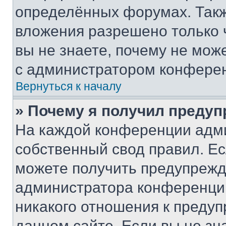
определённых форумах. Такж
вложения разрешено только 
вы не знаете, почему не мож
с администратором конфере
Вернуться к началу
» Почему я получил преду
На каждой конференции адм
собственный свод правил. Е
можете получить предупрежде
администратора конференции
никакого отношения к преду
данном сайте. Если вы не зна