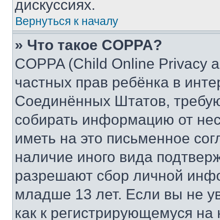
дискуссиях.
Вернуться к началу
» Что такое COPPA?
COPPA (Child Online Privacy a
частных прав ребёнка в интер
Соединённых Штатов, требую
собирать информацию от не
иметь на это письменное сог
наличие иного вида подтверж
разрешают сбор личной инф
младше 13 лет. Если вы не у
как к регистрирующемуся на 