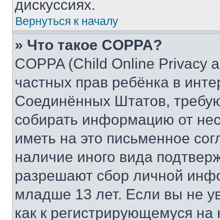
дискуссиях.
Вернуться к началу
» Что такое COPPA?
COPPA (Child Online Privacy a
частных прав ребёнка в интер
Соединённых Штатов, требую
собирать информацию от не
иметь на это письменное сог
наличие иного вида подтверж
разрешают сбор личной инф
младше 13 лет. Если вы не у
как к регистрирующемуся на 