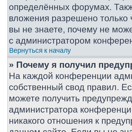
определённых форумах. Такж
вложения разрешено только 
вы не знаете, почему не мож
с администратором конфере
Вернуться к началу
» Почему я получил преду
На каждой конференции адм
собственный свод правил. Е
можете получить предупрежде
администратора конференции
никакого отношения к преду
данном сайте. Если вы не зна