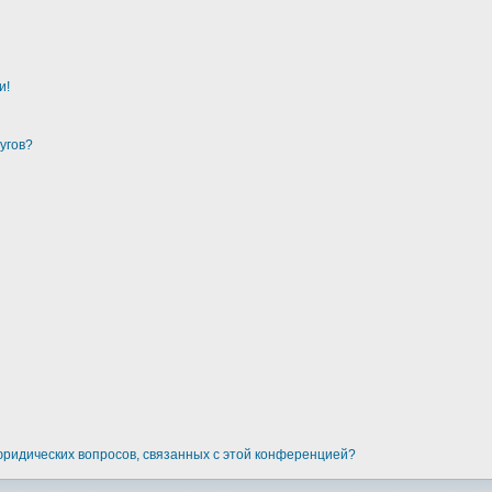
и!
угов?
 юридических вопросов, связанных с этой конференцией?