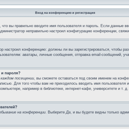
Вход на конференцию и регистрация
 что вы правильно вводите имя пользователя и пароль. Если данные вв
 администратор неправильно настроил конфигурацию конференции, свяжи
атор настроил конференцию: должны ли вы зарегистрироваться, чтобы ра
вателям: аватары, личные сообщения, отправка email-сообщений, участи
 и пароля?
 каждом посещении
, вы сможете оставаться под своим именем на конфе
записью. Для того чтобы вам не приходилось вводить имя пользователя 
мпьютере, например в библиотеке, интернет-кафе, университете и т. д
ователей?
ебывание на конференции
. Выберите
Да
, и вы будете видны только адм