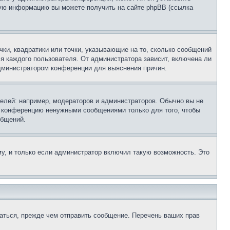
ьную информацию вы можете получить на сайте phpBB (ссылка
чки, квадратики или точки, указывающие на то, сколько сообщений
ля каждого пользователя. От администратора зависит, включена ли
 администратором конференции для выяснения причин.
лей: например, модераторов и администраторов. Обычно вы не
е конференцию ненужными сообщениями только для того, чтобы
общений.
у, и только если администратор включил такую возможность. Это
аться, прежде чем отправить сообщение. Перечень ваших прав