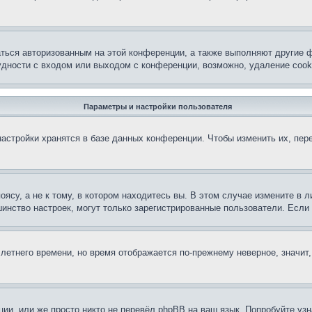
аться авторизованным на этой конференции, а также выполняют другие ф
дности с входом или выходом с конференции, возможно, удаление cook
Параметры и настройки пользователя
астройки хранятся в базе данных конференции. Чтобы изменить их, пер
су, а не к тому, в котором находитесь вы. В этом случае измените в ли
льшинство настроек, могут только зарегистрированные пользователи. Есл
 летнего времени, но время отображается по-прежнему неверное, значит
ии, или же просто никто не перевёл phpBB на ваш язык. Попробуйте узн