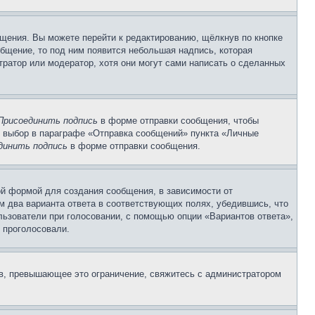
щения. Вы можете перейти к редактированию, щёлкнув по кнопке
общение, то под ним появится небольшая надпись, которая
тратор или модератор, хотя они могут сами написать о сделанных
Присоединить подпись
в форме отправки сообщения, чтобы
 выбор в параграфе «Отправка сообщений» пункта «Личные
динить подпись
в форме отправки сообщения.
й формой для создания сообщения, в зависимости от
ум два варианта ответа в соответствующих полях, убедившись, что
ользователи при голосовании, с помощью опции «Вариантов ответа»,
и проголосовали.
ов, превышающее это ограничение, свяжитесь с администратором