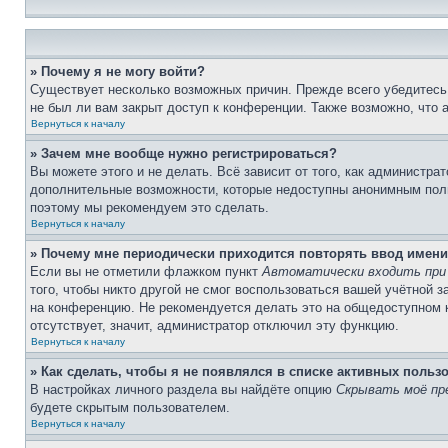
» Почему я не могу войти?
Существует несколько возможных причин. Прежде всего убедитесь,
не был ли вам закрыт доступ к конференции. Также возможно, что
Вернуться к началу
» Зачем мне вообще нужно регистрироваться?
Вы можете этого и не делать. Всё зависит от того, как администр
дополнительные возможности, которые недоступны анонимным пользо
поэтому мы рекомендуем это сделать.
Вернуться к началу
» Почему мне периодически приходится повторять ввод имени
Если вы не отметили флажком пункт
Автоматически входить при
того, чтобы никто другой не смог воспользоваться вашей учётной 
на конференцию. Не рекомендуется делать это на общедоступном ко
отсутствует, значит, администратор отключил эту функцию.
Вернуться к началу
» Как сделать, чтобы я не появлялся в списке активных польз
В настройках личного раздела вы найдёте опцию
Скрывать моё пр
будете скрытым пользователем.
Вернуться к началу