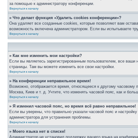
за помощью к администратору конференции.
Вернуться к началу
» Что делает функция «Удалить cookies конференции»?
Она удаляет все созданные cookies, которые позволяют вам остав
возможность включена администратором. Если вы испытываете тру
Вернуться к началу
» Как мне изменить мои настройки?
Если вы являетесь зарегистрированным пользователем, все ваши н
страницы. Там вы можете изменить все свои настройки.
Вернуться к началу
» На конференции неправильное время!
Возможно, отображается время, относящееся к другому часовому поя
Москва, Киев и т. д. Учтите, что изменять часовой пояс, как и бо
Вернуться к началу
» Я изменил часовой пояс, но время всё равно неправильное!
Если вы уверены, что правильно указали часовой пояс и настройку
администратора для устранения проблемы.
Вернуться к началу
» Моего языка нет в списке!
Администратор не установил поддержку вашего языка на конференц