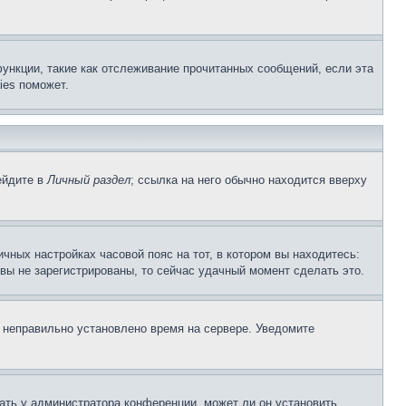
ункции, такие как отслеживание прочитанных сообщений, если эта
ies поможет.
ейдите в
Личный раздел
; ссылка на него обычно находится вверху
чных настройках часовой пояс на тот, в котором вы находитесь:
и вы не зарегистрированы, то сейчас удачный момент сделать это.
, неправильно установлено время на сервере. Уведомите
ать у администратора конференции, может ли он установить