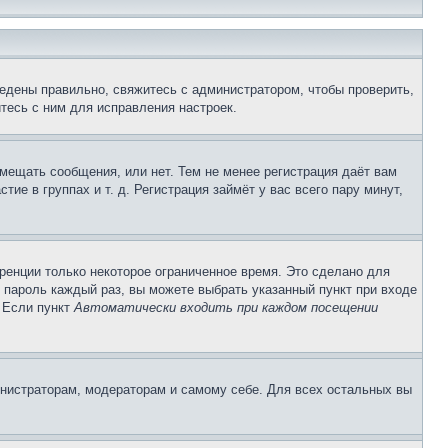
едены правильно, свяжитесь с администратором, чтобы проверить,
тесь с ним для исправления настроек.
змещать сообщения, или нет. Тем не менее регистрация даёт вам
е в группах и т. д. Регистрация займёт у вас всего пару минут,
ренции только некоторое ограниченное время. Это сделано для
и пароль каждый раз, вы можете выбрать указанный пункт при входе
. Если пункт
Автоматически входить при каждом посещении
инистраторам, модераторам и самому себе. Для всех остальных вы