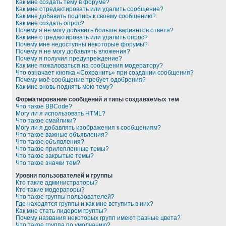
Как мне создать тему в форуме?
Как мне отредактировать или удалить сообщение?
Как мне добавить подпись к своему сообщению?
Как мне создать опрос?
Почему я не могу добавить больше вариантов ответа?
Как мне отредактировать или удалить опрос?
Почему мне недоступны некоторые форумы?
Почему я не могу добавлять вложения?
Почему я получил предупреждение?
Как мне пожаловаться на сообщения модератору?
Что означает кнопка «Сохранить» при создании сообщения?
Почему моё сообщение требует одобрения?
Как мне вновь поднять мою тему?
Форматирование сообщений и типы создаваемых тем
Что такое BBCode?
Могу ли я использовать HTML?
Что такое смайлики?
Могу ли я добавлять изображения к сообщениям?
Что такое важные объявления?
Что такое объявления?
Что такое прилепленные темы?
Что такое закрытые темы?
Что такое значки тем?
Уровни пользователей и группы
Кто такие администраторы?
Кто такие модераторы?
Что такое группы пользователей?
Где находятся группы и как мне вступить в них?
Как мне стать лидером группы?
Почему названия некоторых групп имеют разные цвета?
Что такое группа по умолчанию?