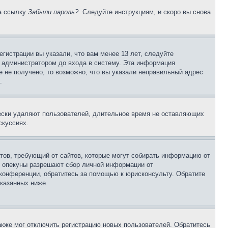
на ссылку
Забыли пароль?
. Следуйте инструкциям, и скоро вы снова
гистрации вы указали, что вам менее 13 лет, следуйте
 администратором до входа в систему. Эта информация
 не получено, то возможно, что вы указали неправильный адрес
.
чески удаляют пользователей, длительное время не оставляющих
скуссиях.
Штатов, требующий от сайтов, которые могут собирать информацию от
о опекуны разрешают сбор личной информации от
 конференции, обратитесь за помощью к юрисконсульту. Обратите
указанных ниже.
акже мог отключить регистрацию новых пользователей. Обратитесь