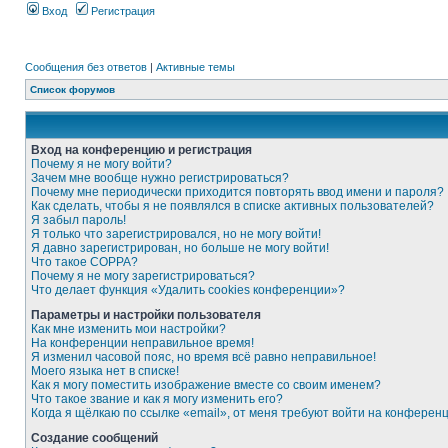
Вход
Регистрация
Сообщения без ответов
|
Активные темы
Список форумов
Вход на конференцию и регистрация
Почему я не могу войти?
Зачем мне вообще нужно регистрироваться?
Почему мне периодически приходится повторять ввод имени и пароля?
Как сделать, чтобы я не появлялся в списке активных пользователей?
Я забыл пароль!
Я только что зарегистрировался, но не могу войти!
Я давно зарегистрирован, но больше не могу войти!
Что такое COPPA?
Почему я не могу зарегистрироваться?
Что делает функция «Удалить cookies конференции»?
Параметры и настройки пользователя
Как мне изменить мои настройки?
На конференции неправильное время!
Я изменил часовой пояс, но время всё равно неправильное!
Моего языка нет в списке!
Как я могу поместить изображение вместе со своим именем?
Что такое звание и как я могу изменить его?
Когда я щёлкаю по ссылке «email», от меня требуют войти на конферен
Создание сообщений