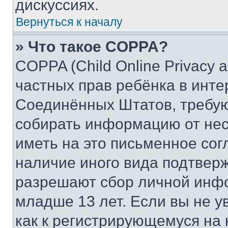
дискуссиях.
Вернуться к началу
» Что такое COPPA?
COPPA (Child Online Privacy a
частных прав ребёнка в интер
Соединённых Штатов, требую
собирать информацию от не
иметь на это письменное сог
наличие иного вида подтверж
разрешают сбор личной инф
младше 13 лет. Если вы не у
как к регистрирующемуся на 