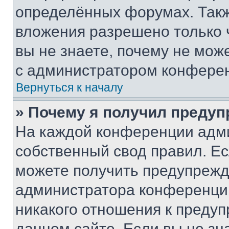
определённых форумах. Такж
вложения разрешено только 
вы не знаете, почему не мож
с администратором конфере
Вернуться к началу
» Почему я получил преду
На каждой конференции адм
собственный свод правил. Е
можете получить предупрежде
администратора конференции
никакого отношения к преду
данном сайте. Если вы не зна