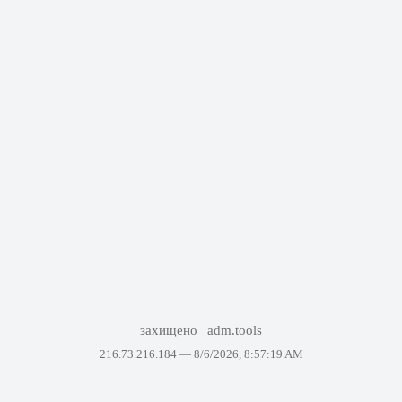
захищено
adm.tools
216.73.216.184 —
8/6/2026, 8:57:19 AM