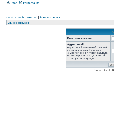
Вход
Регистрация
Сообщения без ответов
|
Активные темы
Список форумов
Имя пользователя:
Адрес email:
Адрес email, связанный с вашей
учётной записью. Если вы не
изменили его в Личном разделе,
то это адрес e-mail, указанный
вами при регистрации.
Powered by phpB
Рус