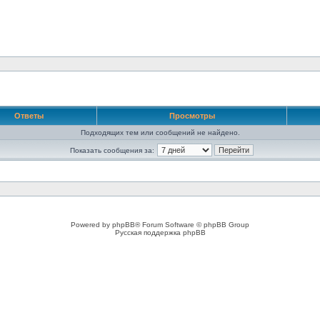
Ответы
Просмотры
Подходящих тем или сообщений не найдено.
Показать сообщения за:
Powered by phpBB® Forum Software © phpBB Group
Русская поддержка phpBB