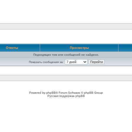
Ответы
Просмотры
Подходящих тем или сообщений не найдено.
Показать сообщения за:
Powered by phpBB® Forum Software © phpBB Group
Русская поддержка phpBB