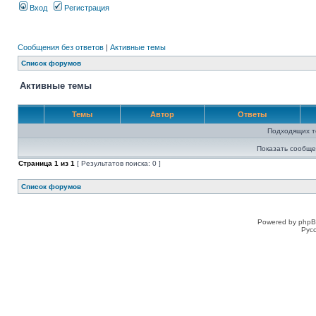
Вход
Регистрация
Сообщения без ответов
|
Активные темы
Список форумов
Активные темы
Темы
Автор
Ответы
Подходящих т
Показать сообще
Страница
1
из
1
[ Результатов поиска: 0 ]
Список форумов
Powered by phpB
Рус