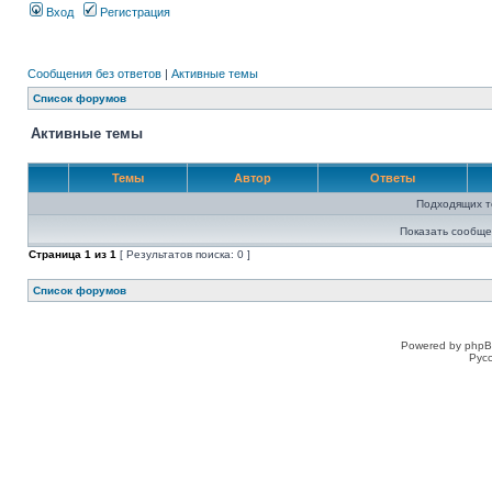
Вход
Регистрация
Сообщения без ответов
|
Активные темы
Список форумов
Активные темы
Темы
Автор
Ответы
Подходящих т
Показать сообще
Страница
1
из
1
[ Результатов поиска: 0 ]
Список форумов
Powered by phpB
Рус