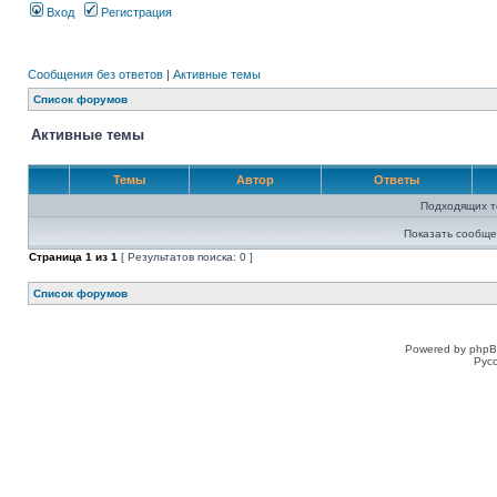
Вход
Регистрация
Сообщения без ответов
|
Активные темы
Список форумов
Активные темы
Темы
Автор
Ответы
Подходящих т
Показать сообще
Страница
1
из
1
[ Результатов поиска: 0 ]
Список форумов
Powered by phpB
Рус