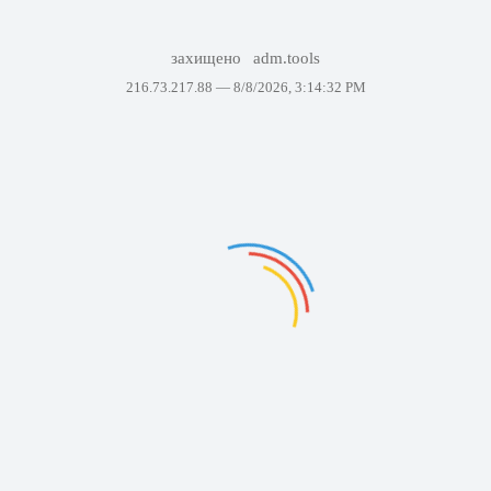
захищено
adm.tools
216.73.217.88 —
8/8/2026, 3:14:32 PM