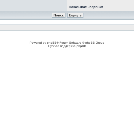
Показывать первые:
Powered by phpBB® Forum Software © phpBB Group
Русская поддержка phpBB