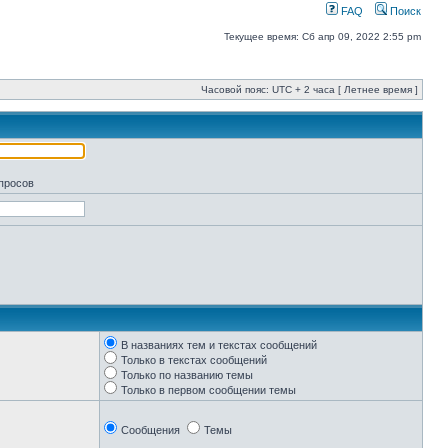
FAQ
Поиск
Текущее время: Сб апр 09, 2022 2:55 pm
Часовой пояс: UTC + 2 часа [ Летнее время ]
апросов
В названиях тем и текстах сообщений
Только в текстах сообщений
Только по названию темы
Только в первом сообщении темы
Сообщения
Темы