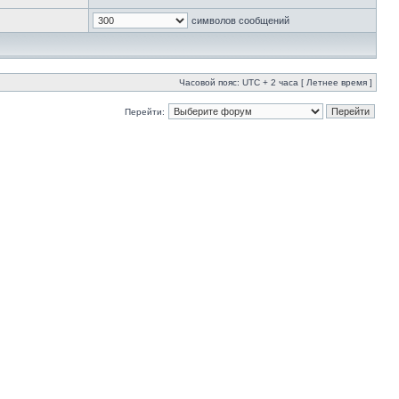
символов сообщений
Часовой пояс: UTC + 2 часа [ Летнее время ]
Перейти: