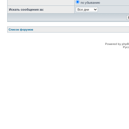
по убыванию
Искать сообщения за:
Список форумов
Powered by phpB
Рус