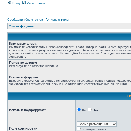
Вход
Регистрация
Сообщения без ответов
|
Активные темы
Список форумов
Ключевые слова:
Вы можете использовать
+
, чтобы определить слова, которые должны быть в результ
-
для слов, которых в результатах быть не должно. Вы можете разделить слова сим
для поиска любого слова из списка. Используйте
*
в качестве шаблона для частичног
совпадения.
Поиск по автору:
Используйте * в качестве шаблона.
Искать в форумах:
Выберите форум или форумы, в которых будет произведён поиск. Поиск в подфорум
производится автоматически, если вы не отключили соответствующую опцию ниже.
П
Искать в подфорумах:
Да
Нет
Поле сортировки:
по возрастанию