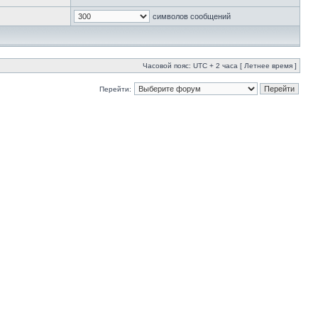
символов сообщений
Часовой пояс: UTC + 2 часа [ Летнее время ]
Перейти: