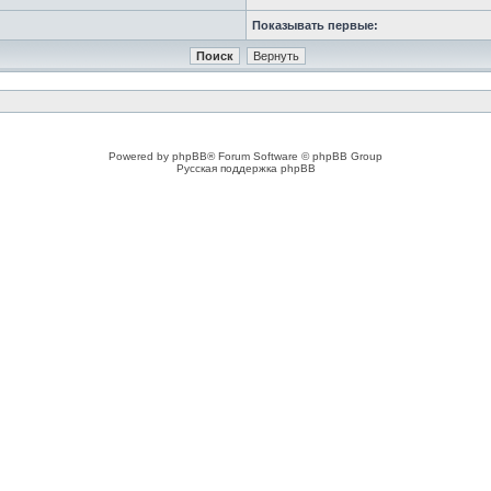
Показывать первые:
Powered by phpBB® Forum Software © phpBB Group
Русская поддержка phpBB