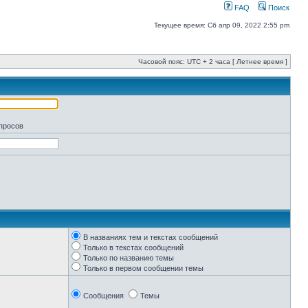
FAQ
Поиск
Текущее время: Сб апр 09, 2022 2:55 pm
Часовой пояс: UTC + 2 часа [ Летнее время ]
апросов
В названиях тем и текстах сообщений
Только в текстах сообщений
Только по названию темы
Только в первом сообщении темы
Сообщения
Темы