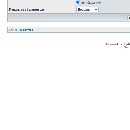
по убыванию
Искать сообщения за:
Список форумов
Powered by phpB
Рус