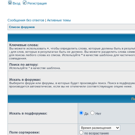
Вход
Регистрация
Сообщения без ответов
|
Активные темы
Список форумов
Ключевые слова:
Вы можете использовать
+
, чтобы определить слова, которые должны быть в результ
-
для слов, которых в результатах быть не должно. Вы можете разделить слова сим
для поиска любого слова из списка. Используйте
*
в качестве шаблона для частичног
совпадения.
Поиск по автору:
Используйте * в качестве шаблона.
Искать в форумах:
Выберите форум или форумы, в которых будет произведён поиск. Поиск в подфорум
производится автоматически, если вы не отключили соответствующую опцию ниже.
П
Искать в подфорумах:
Да
Нет
Поле сортировки:
по возрастанию