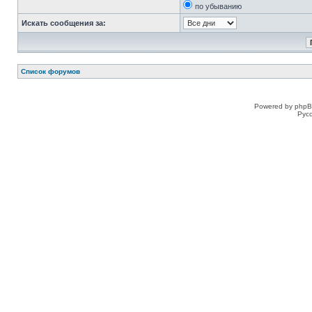
по убыванию
Искать сообщения за:
Список форумов
Powered by phpB
Рус