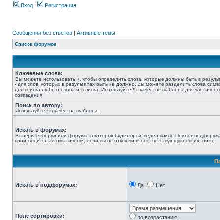
Вход
Регистрация
Сообщения без ответов
|
Активные темы
Список форумов
Ключевые слова:
Вы можете использовать
+
, чтобы определить слова, которые должны быть в результ
-
для слов, которых в результатах быть не должно. Вы можете разделить слова сим
для поиска любого слова из списка. Используйте
*
в качестве шаблона для частичног
совпадения.
Поиск по автору:
Используйте * в качестве шаблона.
Искать в форумах:
Выберите форум или форумы, в которых будет произведён поиск. Поиск в подфорум
производится автоматически, если вы не отключили соответствующую опцию ниже.
П
Искать в подфорумах:
Да
Нет
Поле сортировки:
по возрастанию