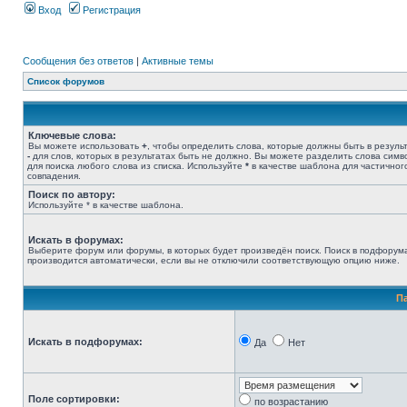
Вход
Регистрация
Сообщения без ответов
|
Активные темы
Список форумов
Ключевые слова:
Вы можете использовать
+
, чтобы определить слова, которые должны быть в результ
-
для слов, которых в результатах быть не должно. Вы можете разделить слова сим
для поиска любого слова из списка. Используйте
*
в качестве шаблона для частичног
совпадения.
Поиск по автору:
Используйте * в качестве шаблона.
Искать в форумах:
Выберите форум или форумы, в которых будет произведён поиск. Поиск в подфорум
производится автоматически, если вы не отключили соответствующую опцию ниже.
П
Искать в подфорумах:
Да
Нет
Поле сортировки:
по возрастанию