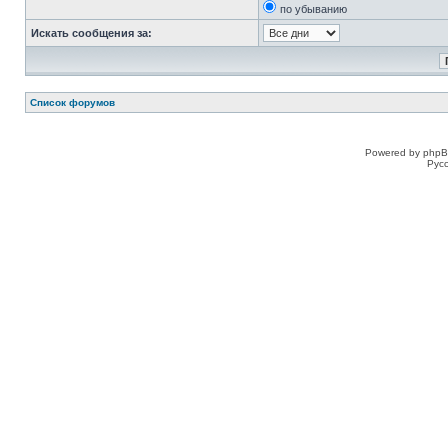
по убыванию
Искать сообщения за:
Список форумов
Powered by phpB
Рус