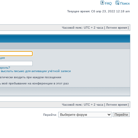
FAQ
Поиск
Текущее время: Сб апр 23, 2022 12:18 am
Часовой пояс: UTC + 2 часа [ Летнее время ]
ция
ароль?
 выслать письмо для активации учётной записи
атически входить при каждом посещении
ь моё пребывание на конференции в этот раз
Часовой пояс: UTC + 2 часа [ Летнее время ]
Перейти: