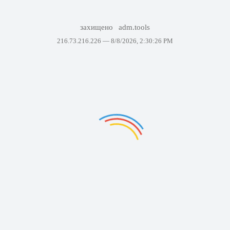
захищено
adm.tools
216.73.216.226 —
8/8/2026, 2:30:26 PM