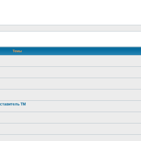
Темы
ставитель ТМ