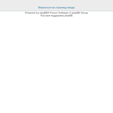
Вернуться на страницу входа
Powered by phpBB® Forum Software © phpBB Group
Русская поддержка phpBB