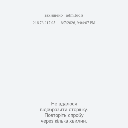
захищено
adm.tools
216.73.217.95 —
8/7/2026, 9:04:07 PM
Не вдалося
відобразити сторінку.
Повторіть спробу
через кілька хвилин.