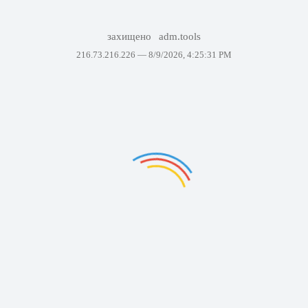
захищено
adm.tools
216.73.216.226 —
8/9/2026, 4:25:31 PM