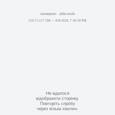
захищено
adm.tools
216.73.217.106 —
8/8/2026, 7:40:50 PM
Не вдалося
відобразити сторінку.
Повторіть спробу
через кілька хвилин.