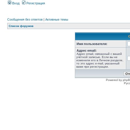
Вход
Регистрация
Сообщения без ответов
|
Активные темы
Список форумов
Имя пользователя:
Адрес email:
Адрес email, связанный с вашей
учётной записью. Если вы не
изменили его в Личном разделе,
то это адрес e-mail, указанный
вами при регистрации.
Powered by phpB
Рус